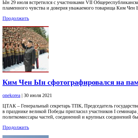
Ын 29 июля встретился с участниками VII Общереспубликанско
пламенного чувства и доверия уважаемого товарища Ким Чен 
Продолжить
Ким Чен Ын сфотографировался на пам
onekorea
|
30 июля 2021
ЦТАК – Генеральный секретарь ТПК, Председатель государс
в празднике великой Победы пригласил участников I семинара
политкомиссары частей, соединений и крупных соединений б
Продолжить