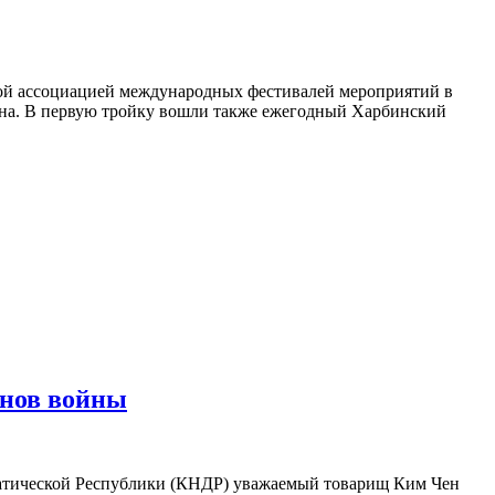
ой ассоциацией международных фестивалей мероприятий в
рёна. В первую тройку вошли также ежегодный Харбинский
анов войны
ратической Республики (КНДР) уважаемый товарищ Ким Чен