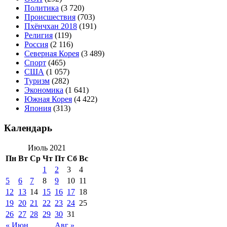
Политика
(3 720)
Происшествия
(703)
Пхёнчхан 2018
(191)
Религия
(119)
Россия
(2 116)
Северная Корея
(3 489)
Спорт
(465)
США
(1 057)
Туризм
(282)
Экономика
(1 641)
Южная Корея
(4 422)
Япония
(313)
Календарь
Июль 2021
Пн
Вт
Ср
Чт
Пт
Сб
Вс
1
2
3
4
5
6
7
8
9
10
11
12
13
14
15
16
17
18
19
20
21
22
23
24
25
26
27
28
29
30
31
« Июн
Авг »