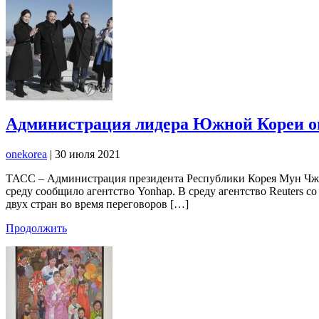
Администрация лидера Южной Кореи оп
onekorea
|
30 июля 2021
ТАСС – Администрация президента Республики Корея Мун Чжэ 
среду сообщило агентство Yonhap. В среду агентство Reuters 
двух стран во время переговоров […]
Продолжить