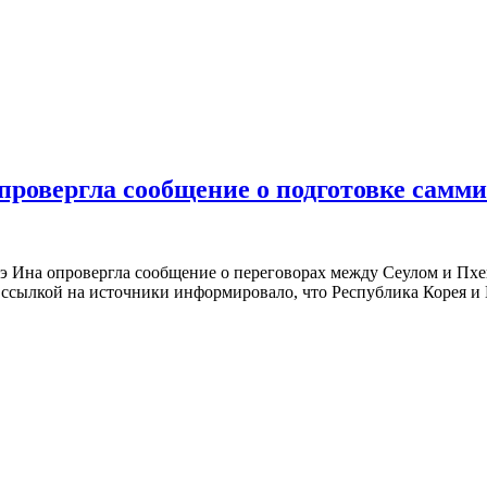
ровергла сообщение о подготовке самм
Ина опровергла сообщение о переговорах между Сеулом и Пхень
со ссылкой на источники информировало, что Республика Корея 