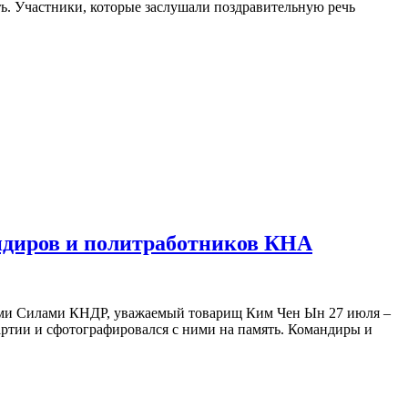
ь. Участники, которые заслушали поздравительную речь
ндиров и политработников КНА
ми Силами КНДР, уважаемый товарищ Ким Чен Ын 27 июля –
ртии и сфотографировался с ними на память. Командиры и