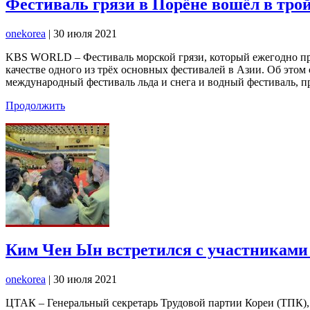
Фестиваль грязи в Порёне вошёл в тр
onekorea
|
30 июля 2021
KBS WORLD – Фестиваль морской грязи, который ежегодно пр
качестве одного из трёх основных фестивалей в Азии. Об эт
международный фестиваль льда и снега и водный фестиваль, 
Продолжить
Ким Чен Ын встретился с участниками
onekorea
|
30 июля 2021
ЦТАК – Генеральный секретарь Трудовой партии Кореи (ТПК)