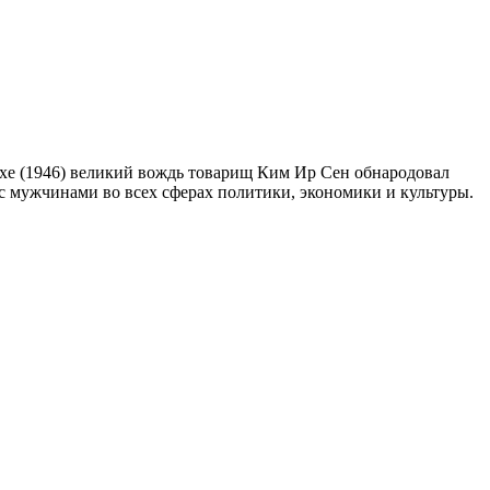
чхе (1946) великий вождь товарищ Ким Ир Сен обнародовал
с мужчинами во всех сферах политики, экономики и культуры.