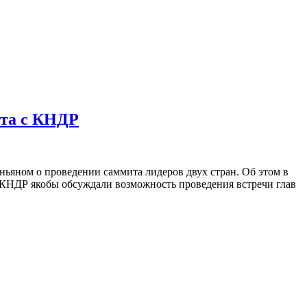
ита с КНДР
яном о проведении саммита лидеров двух стран. Об этом в
и КНДР якобы обсуждали возможность проведения встречи глав