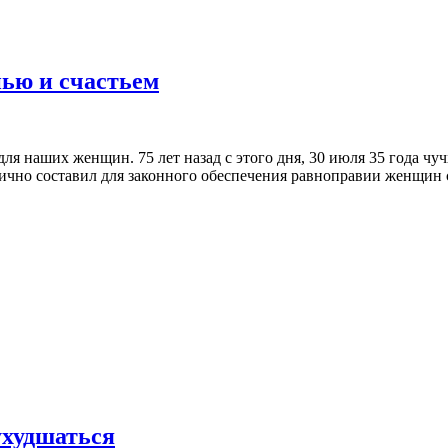
ью и счастьем
я наших женщин. 75 лет назад с этого дня, 30 июля 35 года чу
ично составил для законного обеспечения равноправии женщин 
ухудшаться