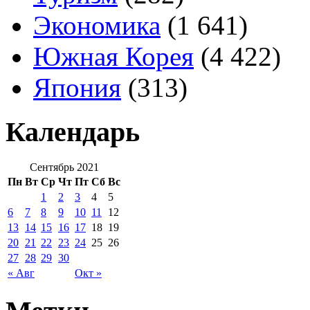
Экономика
(1 641)
Южная Корея
(4 422)
Япония
(313)
Календарь
Сентябрь 2021
Пн
Вт
Ср
Чт
Пт
Сб
Вс
1
2
3
4
5
6
7
8
9
10
11
12
13
14
15
16
17
18
19
20
21
22
23
24
25
26
27
28
29
30
« Авг
Окт »