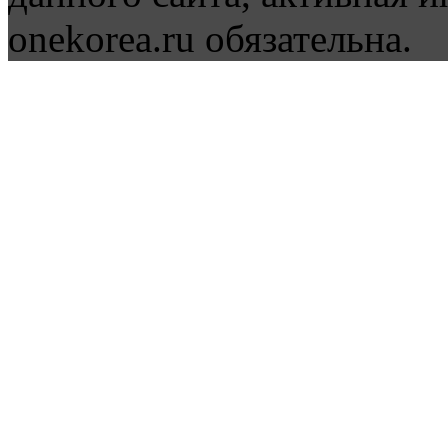
onekorea.ru обязательна.