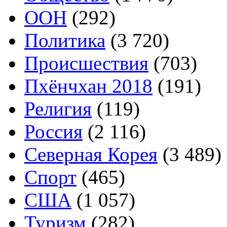
ООН
(292)
Политика
(3 720)
Происшествия
(703)
Пхёнчхан 2018
(191)
Религия
(119)
Россия
(2 116)
Северная Корея
(3 489)
Спорт
(465)
США
(1 057)
Туризм
(282)