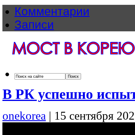
Комментарии
Записи
В РК успешно испы
onekorea
|
15 сентября 20