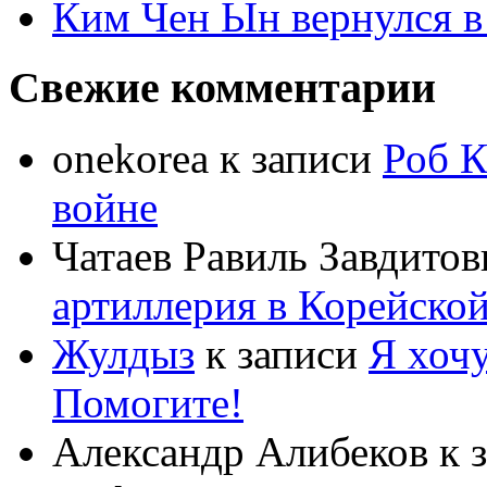
Ким Чен Ын вернулся в
Свежие комментарии
onekorea
к записи
Роб К
войне
Чатаев Равиль Завдитов
артиллерия в Корейско
Жулдыз
к записи
Я хочу
Помогите!
Александр Алибеков
к 