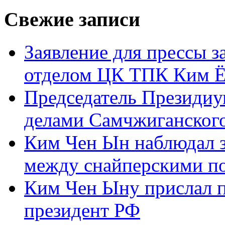
Свежие записи
Заявление для прессы 
отделом ЦК ТПК Ким Ё
Председатель Президиу
делами Самчжиганского
Ким Чен Ын наблюдал з
между снайперскими п
Ким Чен Ыну прислал 
президент РФ