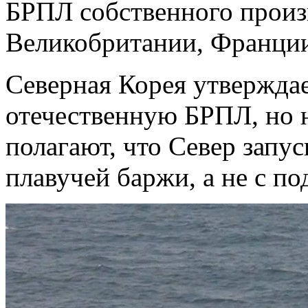
БРПЛ собственного произ
Великобритании, Франции
Северная Корея утверждае
отечественную БРПЛ, но
полагают, что Север запус
плавучей баржи, а не с по