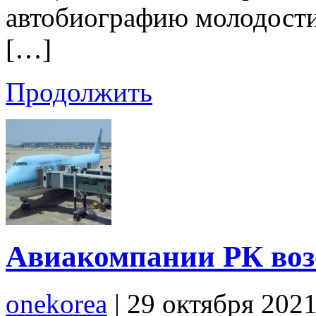
автобиографию молодост
[…]
Продолжить
Авиакомпании РК воз
onekorea
|
29 октября 202