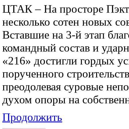
ЦТАК – На просторе Пэкт
несколько сотен новых с
Вставшие на 3-й этап бла
командный состав и удар
«216» достигли гордых ус
порученного строительст
преодолевая суровые неп
духом опоры на собственн
Продолжить