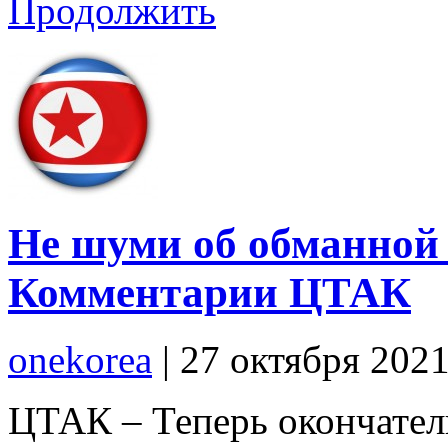
Продолжить
Не шуми об обманной 
Комментарии ЦТАК
onekorea
|
27 октября 202
ЦТАК – Теперь окончател