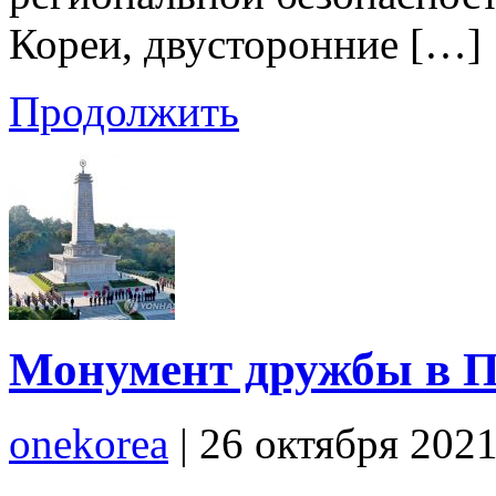
Кореи, двусторонние […]
Продолжить
Монумент дружбы в П
onekorea
|
26 октября 202