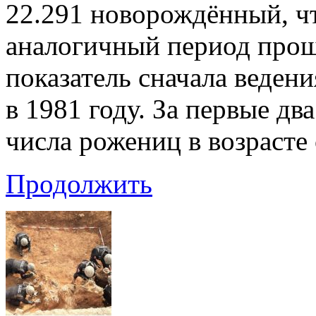
22.291 новорождённый, чт
аналогичный период прош
показатель сначала веден
в 1981 году. За первые дв
числа рожениц в возрасте 
Продолжить