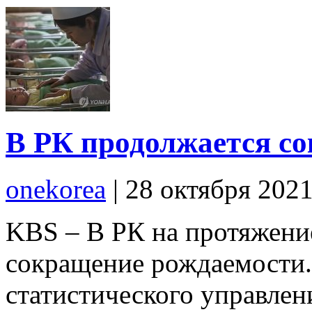
В РК продолжается с
onekorea
|
28 октября 202
KBS – В РК на протяжени
сокращение рождаемости
статистического управлени