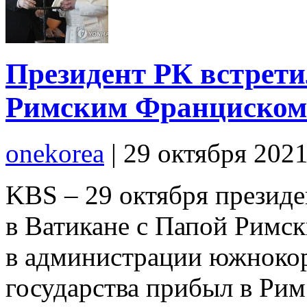
Президент РК встрети
Римским Франциском
onekorea
|
29 октября 202
KBS – 29 октября презид
в Ватикане с Папой Римс
в администрации южнокоре
государства прибыл в Рим