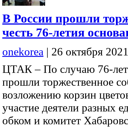
В России прошли тор
честь 76-летия основ
onekorea
|
26 октября 202
ЦТАК – По случаю 76-лет
прошли торжественное со
возложению корзин цвето
участие деятели разных 
обком и комитет Хабаров