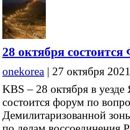
28 октября состоится
onekorea
|
27 октября 202
KBS – 28 октября в уезде
состоится форум по вопр
Демилитаризованной зоны
по делам воссоединения 