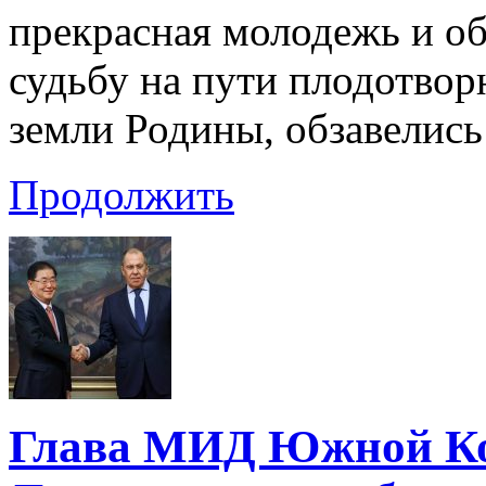
прекрасная молодежь и о
судьбу на пути плодотвор
земли Родины, обзавелись
Продолжить
Глава МИД Южной Кор