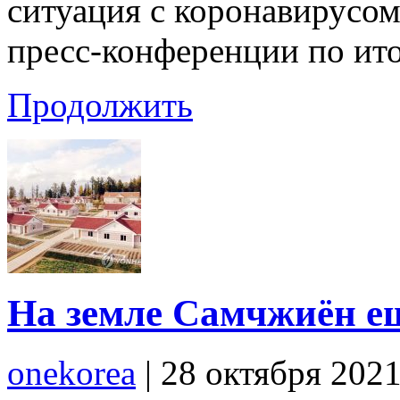
ситуация с коронавирусом
пресс-конференции по ит
Продолжить
На земле Самчжиён ещ
onekorea
|
28 октября 202