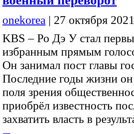
военный переворот
onekorea
|
27 октября 202
KBS – Ро Дэ У стал перв
избранным прямым голосо
Он занимал пост главы гос
Последние годы жизни он 
поля зрения общественно
приобрёл известность пос
захватить власть в резуль