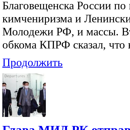
Благовещенска России по
кимчениризма и Ленинск
Молодежи РФ, и массы. В
обкома КПРФ сказал, что
Продолжить
Глава МИД РК отправл