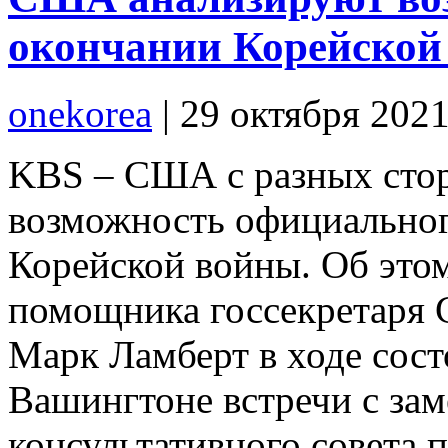
окончании Корейской
onekorea
|
29 октября 202
KBS – США с разных сто
возможность официальног
Корейской войны. Об это
помощника госсекретаря
Марк Ламберт в ходе сост
Вашингтоне встречи с зам
консультативного совета 