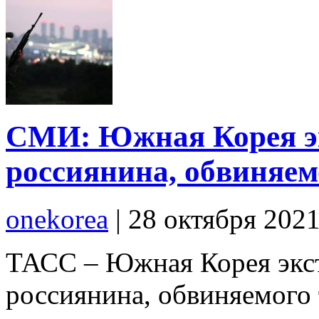
СМИ: Южная Корея э
россиянина, обвиняем
onekorea
|
28 октября 202
ТАСС – Южная Корея экс
россиянина, обвиняемого 