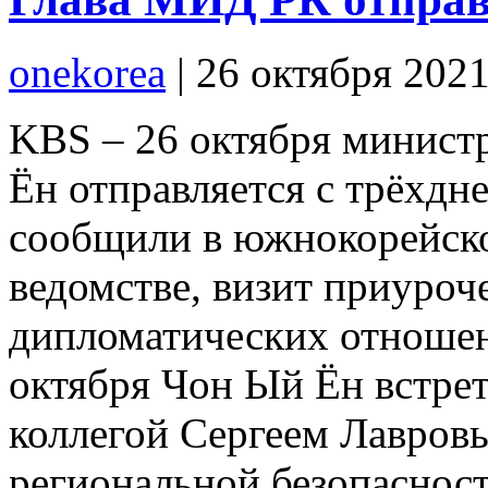
onekorea
|
26 октября 202
KBS – 26 октября минист
Ён отправляется с трёхдн
сообщили в южнокорейск
ведомстве, визит приуроч
дипломатических отношен
октября Чон Ый Ён встре
коллегой Сергеем Лавров
региональной безопаснос