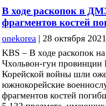
В ходе раскопок в ДМ
фрагментов костей по
onekorea
|
28 октября 202
KBS – В ходе раскопок на
Чхольвон-гун провинции К
Корейской войны шли оже
южнокорейские военносл
фрагментов костей погиб
5.132 предмета, имеющих