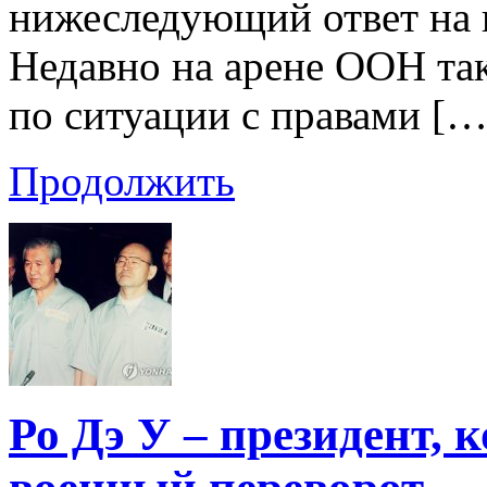
нижеследующий ответ на 
Недавно на арене ООН та
по ситуации с правами […
Продолжить
Ро Дэ У – президент,