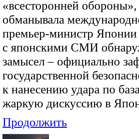
«всесторонней обороны», 
обманывала международно
премьер-министр Японии 
с японскими СМИ обнару
замысел – официально заф
государственной безопас
к нанесению удара по баз
жаркую дискуссию в Япон
Продолжить