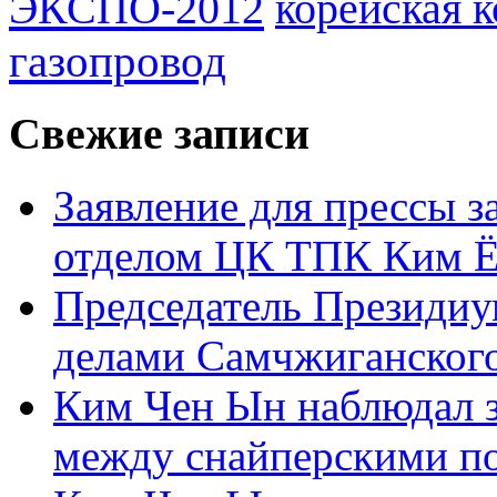
ЭКСПО-2012
корейская 
газопровод
Свежие записи
Заявление для прессы 
отделом ЦК ТПК Ким Ё
Председатель Президиу
делами Самчжиганского
Ким Чен Ын наблюдал з
между снайперскими п