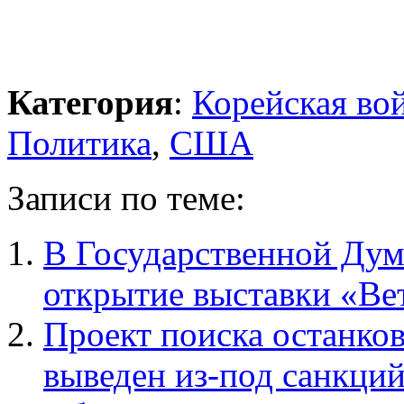
Категория
:
Корейская во
Политика
,
США
Записи по теме:
В Государственной Дум
открытие выставки «Ве
Проект поиска останко
выведен из-под санкци