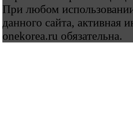
При любом использовании
данного сайта, активная и
onekorea.ru обязательна.