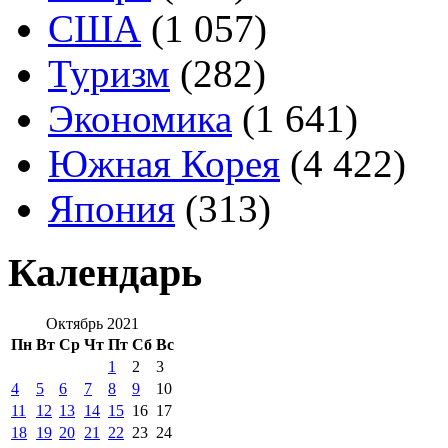
США
(1 057)
Туризм
(282)
Экономика
(1 641)
Южная Корея
(4 422)
Япония
(313)
Календарь
Октябрь 2021
Пн
Вт
Ср
Чт
Пт
Сб
Вс
1
2
3
4
5
6
7
8
9
10
11
12
13
14
15
16
17
18
19
20
21
22
23
24