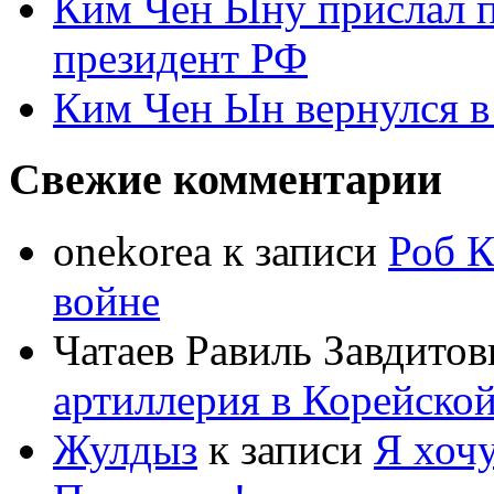
Ким Чен Ыну прислал 
президент РФ
Ким Чен Ын вернулся в
Свежие комментарии
onekorea
к записи
Роб К
войне
Чатаев Равиль Завдитов
артиллерия в Корейско
Жулдыз
к записи
Я хочу