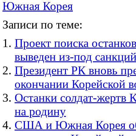
Южная Корея
Записи по теме:
Проект поиска останко
выведен из-под санкци
Президент РК вновь пр
окончании Корейской 
Останки солдат-жертв 
на родину
США и Южная Корея об