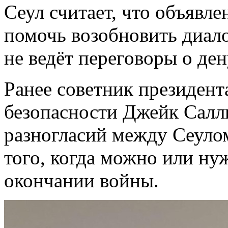
Сеул считает, что объявл
помочь возобновить диало
не ведёт переговоры о ден
Ранее советник президен
безопасности Джейк Салл
разногласий между Сеуло
того, когда можно или ну
окончании войны.