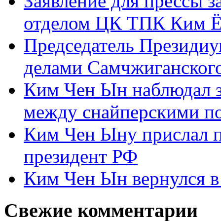
Заявление для прессы 
отделом ЦК ТПК Ким Ё
Председатель Президиу
делами Самчжиганского
Ким Чен Ын наблюдал з
между снайперскими п
Ким Чен Ыну прислал 
президент РФ
Ким Чен Ын вернулся в
Свежие комментарии