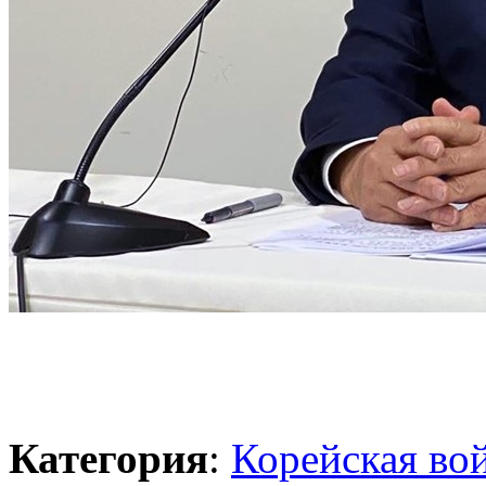
Категория
:
Корейская во