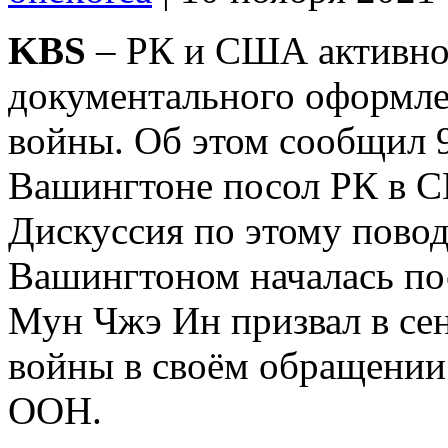
KBS
– РК и США активно
документального оформле
войны. Об этом сообщил 
Вашингтоне посол РК в 
Дискуссия по этому пово
Вашингтоном началась пос
Мун Чжэ Ин призвал в се
войны в своём обращении
ООН.