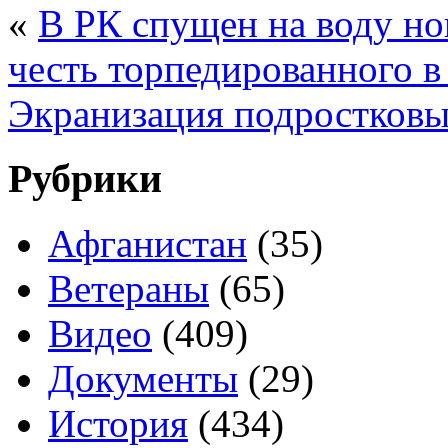
«
В РК спущен на воду но
честь торпедированного в
Экранизация подростковы
Рубрики
Афганистан
(35)
Ветераны
(65)
Видео
(409)
Документы
(29)
История
(434)