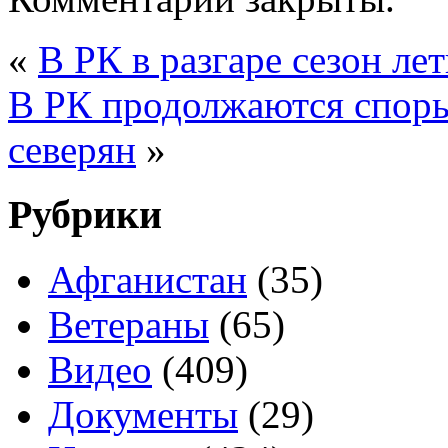
«
В РК в разгаре сезон ле
В РК продолжаются споры
северян
»
Рубрики
Афганистан
(35)
Ветераны
(65)
Видео
(409)
Документы
(29)