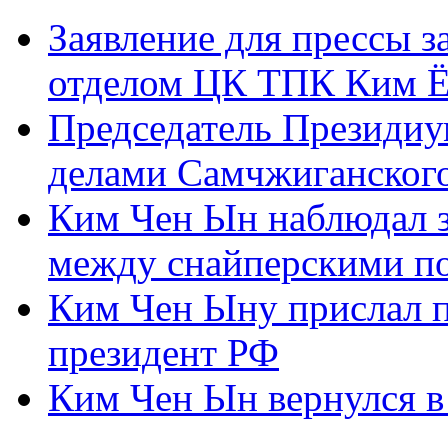
Заявление для прессы 
отделом ЦК ТПК Ким Ё
Председатель Президиу
делами Самчжиганского
Ким Чен Ын наблюдал з
между снайперскими п
Ким Чен Ыну прислал 
президент РФ
Ким Чен Ын вернулся в