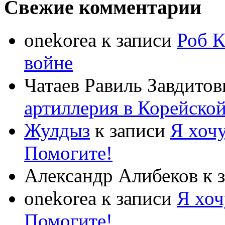
Свежие комментарии
onekorea
к записи
Роб К
войне
Чатаев Равиль Завдитов
артиллерия в Корейско
Жулдыз
к записи
Я хочу
Помогите!
Александр Алибеков
к 
onekorea
к записи
Я хоч
Помогите!