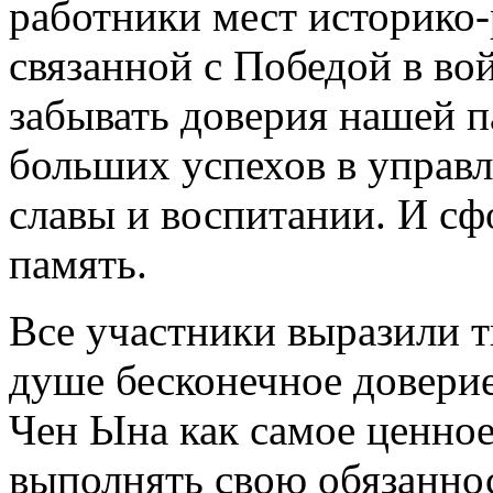
работники мест историко
связанной с Победой в вой
забывать доверия нашей п
больших успехов в управ
славы и воспитании. И сф
память.
Все участники выразили 
душе бесконечное довери
Чен Ына как самое ценное
выполнять свою обязаннос