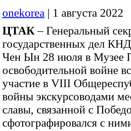
onekorea
|
1 августа 2022
ЦТАК
– Генеральный сек
государственных дел КН
Чен Ын 28 июля в Музее 
освободительной войне в
участие в VIII Общереспу
войны экскурсоводами ме
славы, связанной с Победо
сфотографировался с ними