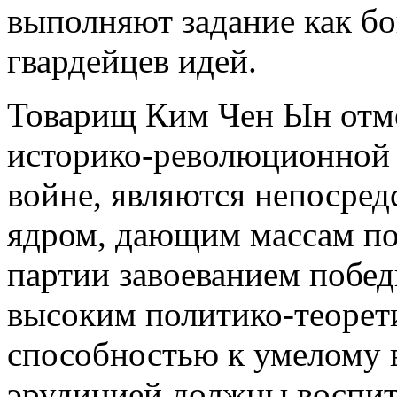
выполняют задание как бо
гвардейцев идей.
Товарищ Ким Чен Ын отме
историко-революционной с
войне, являются непосре
ядром, дающим массам по
партии завоеванием победы
высоким политико-теорет
способностью к умелому 
эрудицией должны воспит