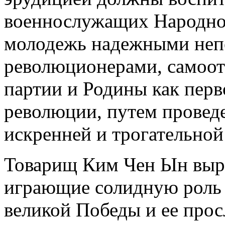
военнослужащих Народно
молодежь надежными не
революционерами, самоо
партии и Родины как перв
революции, путем провед
искренней и трогательной
Товарищ Ким Чен Ын выра
играющие солидную роль 
великой Победы и ее прос