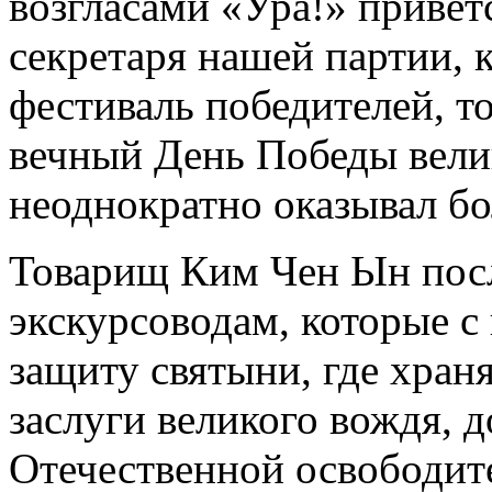
возгласами «Ура!» привет
секретаря нашей партии, 
фестиваль победителей, 
вечный День Победы вели
неоднократно оказывал б
Товарищ Ким Чен Ын посл
экскурсоводам, которые с
защиту святыни, где хра
заслуги великого вождя, 
Отечественной освободите