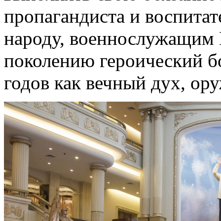
пропагандиста и воспитат
народу, военнослужащим
поколению героический б
годов как вечный дух, ор