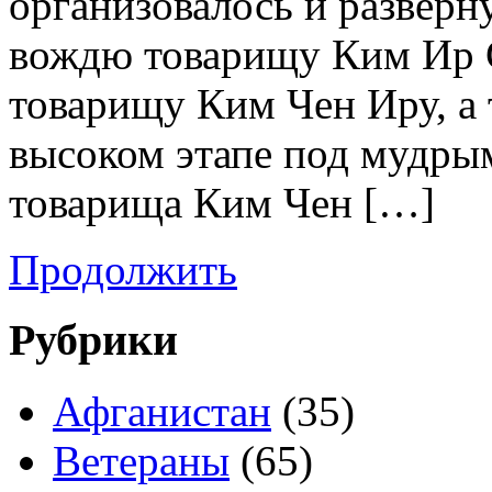
организовалось и разверн
вождю товарищу Ким Ир 
товарищу Ким Чен Иру, а 
высоком этапе под мудры
товарища Ким Чен […]
Продолжить
Рубрики
Афганистан
(35)
Ветераны
(65)