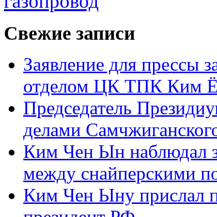
газопровод
Свежие записи
Заявление для прессы 
отделом ЦК ТПК Ким Ё
Председатель Президиу
делами Самчжиганского
Ким Чен Ын наблюдал з
между снайперскими п
Ким Чен Ыну прислал 
президент РФ