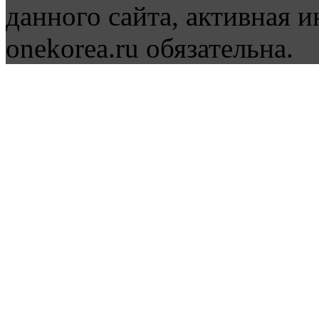
данного сайта, активная и
onekorea.ru обязательна.