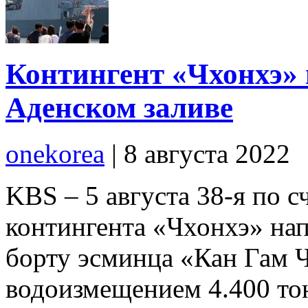
Контингент «Чхонхэ»
Аденском заливе
onekorea
|
8 августа 2022
KBS – 5 августа 38-я по 
контингента «Чхонхэ» нап
борту эсминца «Кан Гам Ч
водоизмещением 4.400 то