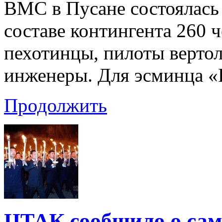
ВМС в Пусане состоялась
составе контингента 260 ч
пехотинцы, пилоты вертол
инженеры. Для эсминца «
Продолжить
ЦТАК сообщило о сам