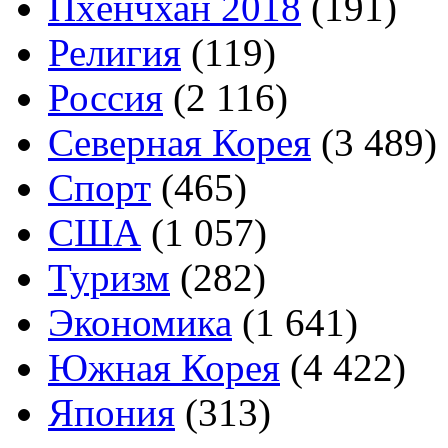
Пхёнчхан 2018
(191)
Религия
(119)
Россия
(2 116)
Северная Корея
(3 489)
Спорт
(465)
США
(1 057)
Туризм
(282)
Экономика
(1 641)
Южная Корея
(4 422)
Япония
(313)