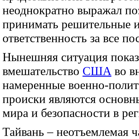
неоднократно выражал поз
принимать решительные и
ответственность за все по
Нынешняя ситуация показы
вмешательство
США
во в
намеренные военно-поли
происки являются основн
мира и безопасности в рег
Тайвань – неотъемлемая ч