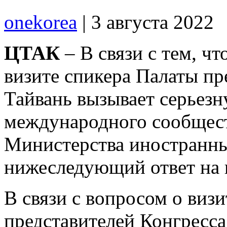
onekorea
|
3 августа 2022
ЦТАК
– В связи с тем, чт
визите спикера Палаты пр
Тайвань вызывает серьез
международного сообщест
Министерства иностранны
нижеследующий ответ на 
В связи с вопросом о виз
представителей Конгресс