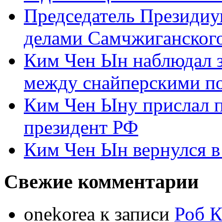
Председатель Президиу
делами Самчжиганского
Ким Чен Ын наблюдал з
между снайперскими п
Ким Чен Ыну прислал 
президент РФ
Ким Чен Ын вернулся в
Свежие комментарии
onekorea
к записи
Роб К