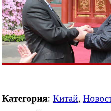
Категория
:
Китай
,
Новос