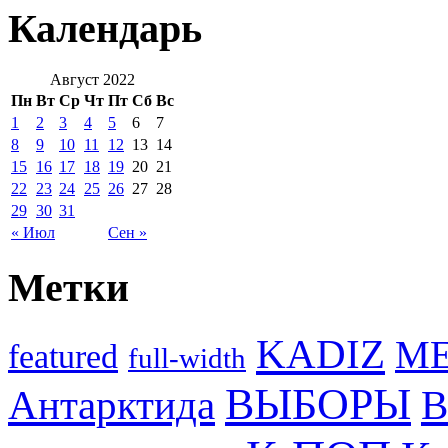
Календарь
Август 2022
Пн
Вт
Ср
Чт
Пт
Сб
Вс
1
2
3
4
5
6
7
8
9
10
11
12
13
14
15
16
17
18
19
20
21
22
23
24
25
26
27
28
29
30
31
« Июл
Сен »
Метки
KADIZ
M
featured
full-width
ВЫБОРЫ
Антарктида
В