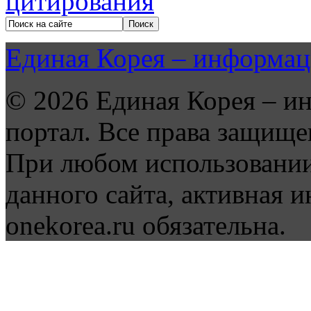
Единая Корея – информац
© 2026 Единая Корея – и
портал. Все права защище
При любом использовании
данного сайта, активная и
onekorea.ru обязательна.