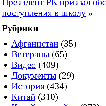
Президент РК призвал обс
поступления в школу
»
Рубрики
Афганистан
(35)
Ветераны
(65)
Видео
(409)
Документы
(29)
История
(434)
Китай
(310)