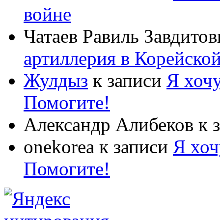
войне
Чатаев Равиль Завдитов
артиллерия в Корейско
Жулдыз
к записи
Я хочу
Помогите!
Александр Алибеков
к 
onekorea
к записи
Я хоч
Помогите!