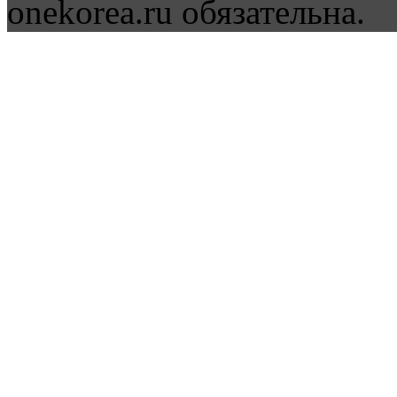
onekorea.ru обязательна.