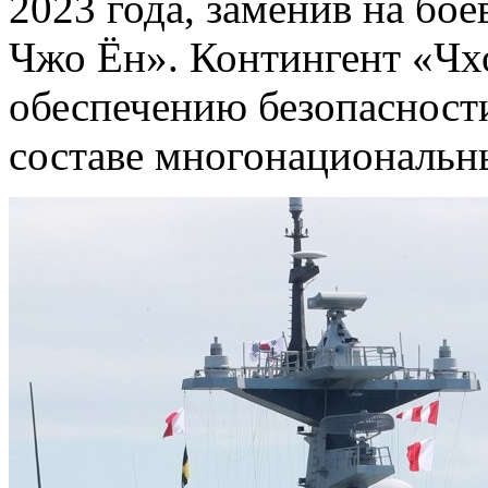
2023 года, заменив на бо
Чжо Ён». Контингент «Чх
обеспечению безопасности
составе многонациональн