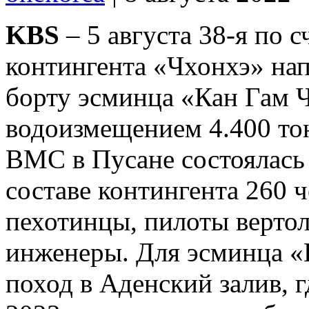
KBS
– 5 августа 38-я по 
контингента «Чхонхэ» нап
борту эсминца «Кан Гам Ч
водоизмещением 4.400 то
ВМС в Пусане состоялась
составе контингента 260 ч
пехотинцы, пилоты вертол
инженеры. Для эсминца «
поход в Аденский залив, г