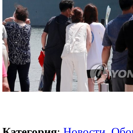
Категория
:
Новости
,
Обо