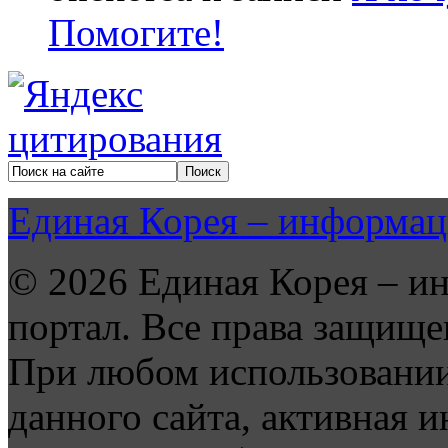
Помогите!
Единая Корея – информац
© 2026 Единая Корея – и
портал. Все права защище
При любом использовании
данного сайта, активная и