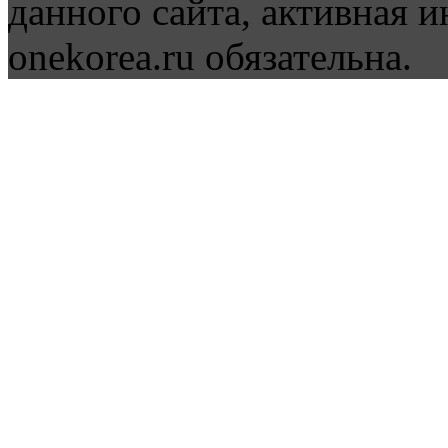
данного сайта, активная и
onekorea.ru обязательна.