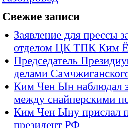
Свежие записи
Заявление для прессы 
отделом ЦК ТПК Ким Ё
Председатель Президиу
делами Самчжиганского
Ким Чен Ын наблюдал з
между снайперскими п
Ким Чен Ыну прислал 
президент РФ