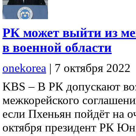
РК может выйти из м
в военной области
onekorea
|
7 октября 2022
KBS – В РК допускают во
межкорейского соглашения
если Пхеньян пойдёт на о
октября президент РК Юн