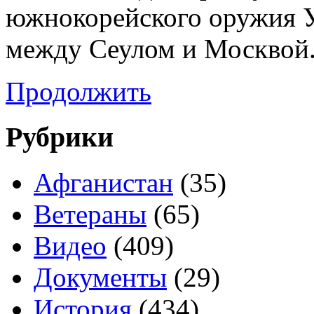
южнокорейского оружия 
между Сеулом и Москвой
Продолжить
Рубрики
Афганистан
(35)
Ветераны
(65)
Видео
(409)
Документы
(29)
История
(434)