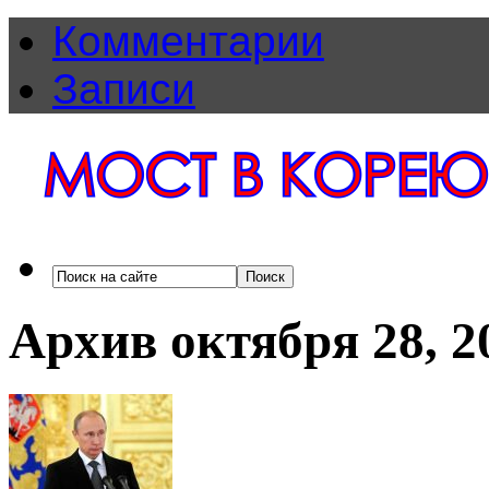
Комментарии
Записи
Архив октября 28, 2