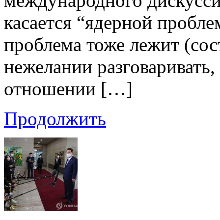
международного дискусси
касается “ядерной пробле
проблема тоже лежит (сос
нежелании разговаривать,
отношении […]
Продолжить