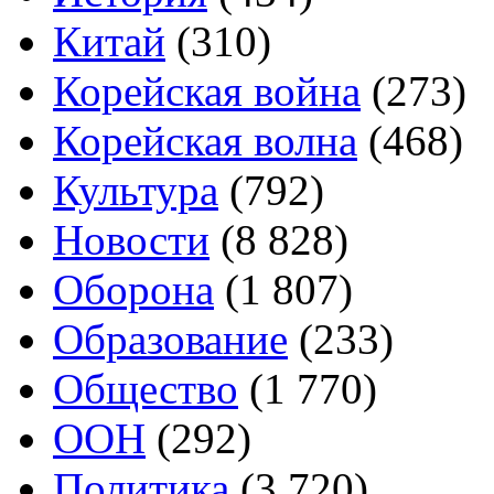
Китай
(310)
Корейская война
(273)
Корейская волна
(468)
Культура
(792)
Новости
(8 828)
Оборона
(1 807)
Образование
(233)
Общество
(1 770)
ООН
(292)
Политика
(3 720)