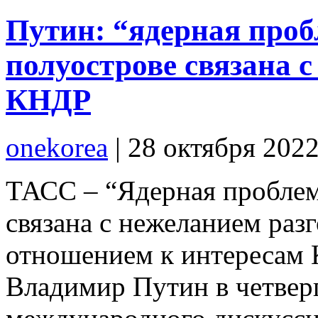
Путин: “ядерная проб
полуострове связана 
КНДР
onekorea
|
28 октября 202
ТАСС – “Ядерная проблем
связана с нежеланием разг
отношением к интересам 
Владимир Путин в четвер