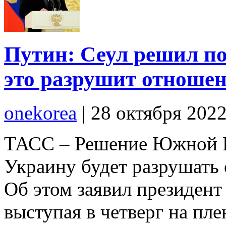
Путин: Сеул решил по
это разрушит отноше
onekorea
|
28 октября 202
ТАСС – Решение Южной К
Украину будет разрушать
Об этом заявил президен
выступая в четверг на пл