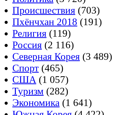
Происшествия
(703)
Пхёнчхан 2018
(191)
Религия
(119)
Россия
(2 116)
Северная Корея
(3 489)
Спорт
(465)
США
(1 057)
Туризм
(282)
Экономика
(1 641)
Южная Корея
(4 422)