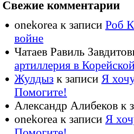
Свежие комментарии
onekorea
к записи
Роб К
войне
Чатаев Равиль Завдитов
артиллерия в Корейско
Жулдыз
к записи
Я хочу
Помогите!
Александр Алибеков
к 
onekorea
к записи
Я хоч
Помогите!