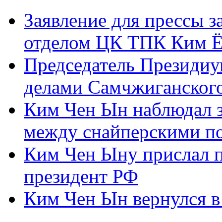
Заявление для прессы 
отделом ЦК ТПК Ким Ё
Председатель Президиу
делами Самчжиганского
Ким Чен Ын наблюдал з
между снайперскими п
Ким Чен Ыну прислал 
президент РФ
Ким Чен Ын вернулся в