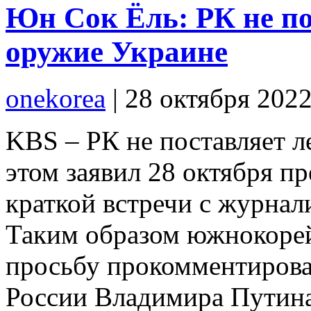
Юн Сок Ёль: РК не по
оружие Украине
onekorea
|
28 октября 202
KBS – РК не поставляет л
этом заявил 28 октября п
краткой встречи с журнал
Таким образом южнокорей
просьбу прокомментирова
России Владимира Путина 