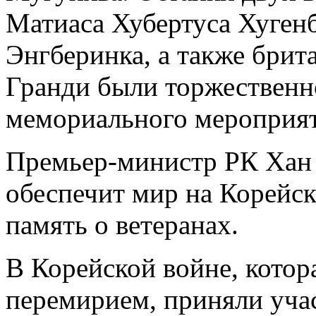
Матиаса Хубертуса Хуген
Энгберинка, а также брит
Гранди были торжественн
мемориального мероприят
Премьер-министр РК Хан 
обеспечит мир на Корейск
память о ветеранах.
В Корейской войне, котор
перемирием, приняли учас