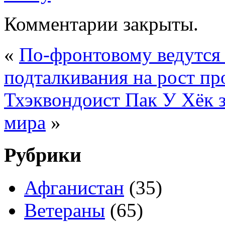
Комментарии закрыты.
«
По-фронтовому ведутся 
подталкивания на рост пр
Тхэквондоист Пак У Хёк з
мира
»
Рубрики
Афганистан
(35)
Ветераны
(65)