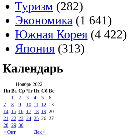
Туризм
(282)
Экономика
(1 641)
Южная Корея
(4 422)
Япония
(313)
Календарь
Ноябрь 2022
Пн
Вт
Ср
Чт
Пт
Сб
Вс
1
2
3
4
5
6
7
8
9
10
11
12
13
14
15
16
17
18
19
20
21
22
23
24
25
26
27
28
29
30
« Окт
Дек »