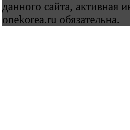
данного сайта, активная и
onekorea.ru обязательна.