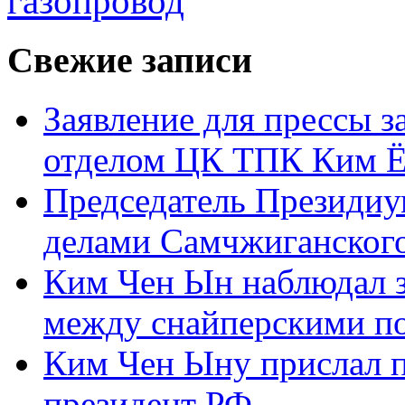
газопровод
Свежие записи
Заявление для прессы 
отделом ЦК ТПК Ким Ё
Председатель Президиу
делами Самчжиганского
Ким Чен Ын наблюдал з
между снайперскими п
Ким Чен Ыну прислал 
президент РФ