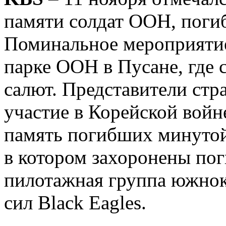
памяти солдат ООН, поги
Поминальное мероприяти
парке ООН в Пусане, где 
салют. Представители стр
участие в Корейской войн
память погибших минутой
в котором захоронены по
пилотажная группа южно
сил Black Eagles.