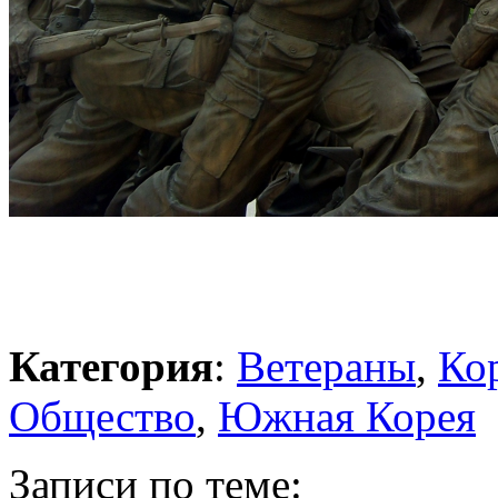
Категория
:
Ветераны
,
Ко
Общество
,
Южная Корея
Записи по теме: