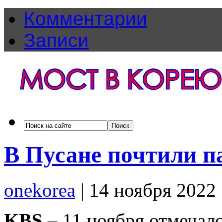
Комментарии
Записи
В Пусане почтили 
onekorea
|
14 ноября 2022
KBS
– 11 ноября отмечал