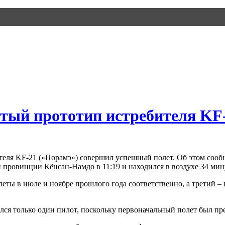
тый прототип истребителя KF
ителя KF-21 («Порамэ») совершил успешный полет. Об этом соо
 провинции Кёнсан-Намдо в 11:19 и находился в воздухе 34 мин
ты в июле и ноябре прошлого года соответственно, а третий – 
ся только один пилот, поскольку первоначальный полет был пре