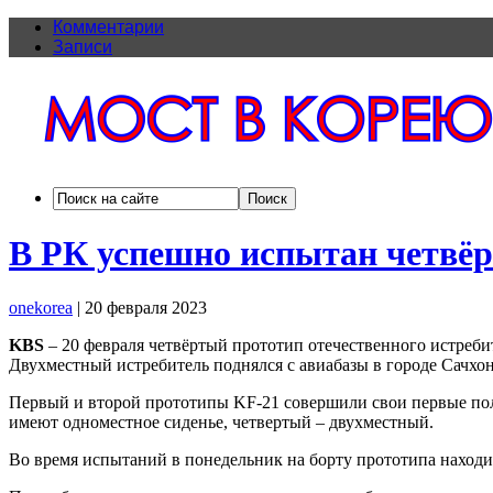
Комментарии
Записи
В РК успешно испытан четвёр
onekorea
|
20 февраля 2023
KBS
– 20 февраля четвёртый прототип отечественного истреб
Двухместный истребитель поднялся с авиабазы в городе Сачхон
Первый и второй прототипы KF-21 совершили свои первые поле
имеют одноместное сиденье, четвертый – двухместный.
Во время испытаний в понедельник на борту прототипа находил