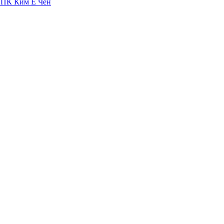
 ТПК Ким Ё Чен