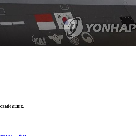
товый ящик.