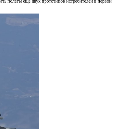
чать полеты ещё двух прототипов истребителей в первой