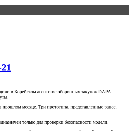
-21
бщили в Корейском агентстве оборонных закупок DAPA.
уты.
в прошлом месяце. Три прототипа, представленные ранее,
дназначен только для проверки безопасности модели.