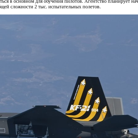
ться в основном для обучения пилотов. Агентство планирует на
бщей сложности 2 тыс. испытательных полетов.