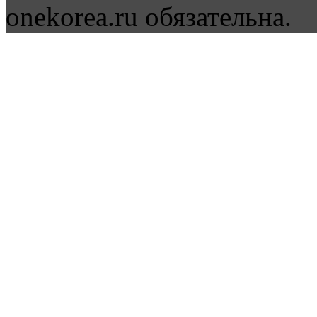
onekorea.ru обязательна.