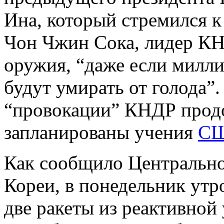
Ина, который стремился к
Чон Чжин Сока, лидер КН
оружия, “даже если милл
будут умирать от голода”
“провокации” КНДР продо
запланированы учения
С
Как сообщило Центрально
Кореи, в понедельник ут
две ракеты из реактивной