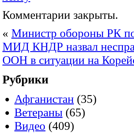
Комментарии закрыты.
«
Министр обороны РК п
МИД КНДР назвал неспра
ООН в ситуации на Корей
Рубрики
Афганистан
(35)
Ветераны
(65)
Видео
(409)