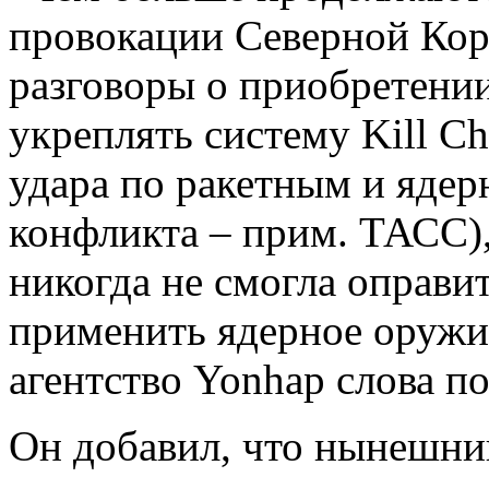
провокации Северной Коре
разговоры о приобретени
укреплять систему Kill C
удара по ракетным и яде
конфликта – прим. ТАСС)
никогда не смогла оправи
применить ядерное оружие
агентство Yonhap слова по
Он добавил, что нынешни