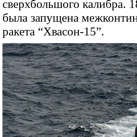
сверхбольшого калибра. 1
была запущена межконтин
ракета “Хвасон-15”.