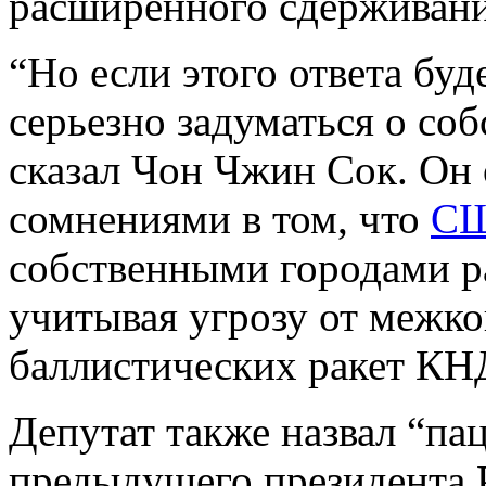
расширенного сдерживани
“Но если этого ответа буд
серьезно задуматься о со
сказал Чон Чжин Сок. Он
сомнениями в том, что
С
собственными городами р
учитывая угрозу от межк
баллистических ракет КН
Депутат также назвал “п
предыдущего президента 