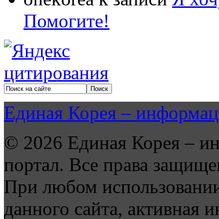
Помогите!
Единая Корея – информац
© 2026 Единая Корея – и
портал. Все права защище
При любом использовании
данного сайта, активная и