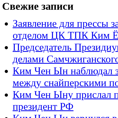
Свежие записи
Заявление для прессы 
отделом ЦК ТПК Ким Ё
Председатель Президиу
делами Самчжиганского
Ким Чен Ын наблюдал з
между снайперскими п
Ким Чен Ыну прислал 
президент РФ