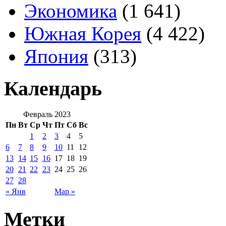
Экономика
(1 641)
Южная Корея
(4 422)
Япония
(313)
Календарь
Февраль 2023
Пн
Вт
Ср
Чт
Пт
Сб
Вс
1
2
3
4
5
6
7
8
9
10
11
12
13
14
15
16
17
18
19
20
21
22
23
24
25
26
27
28
« Янв
Мар »
Метки