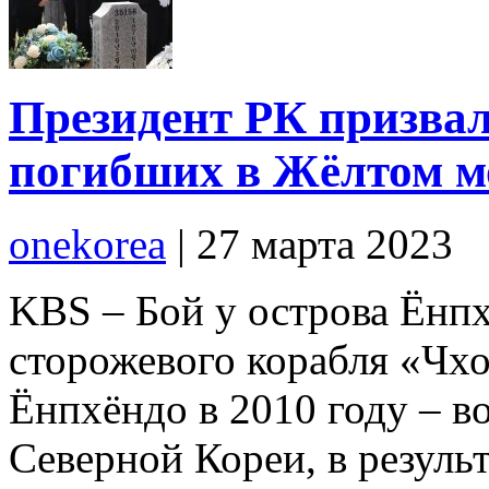
Президент РК призвал
погибших в Жёлтом м
onekorea
|
27 марта 2023
KBS – Бой у острова Ёнпх
сторожевого корабля «Чхо
Ёнпхёндо в 2010 году – 
Северной Кореи, в резуль