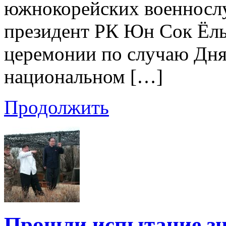
южнокорейских военнослу
президент РК Юн Сок Ёль,
церемонии по случаю Дня
национальном […]
Продолжить
Прошли испытание зн