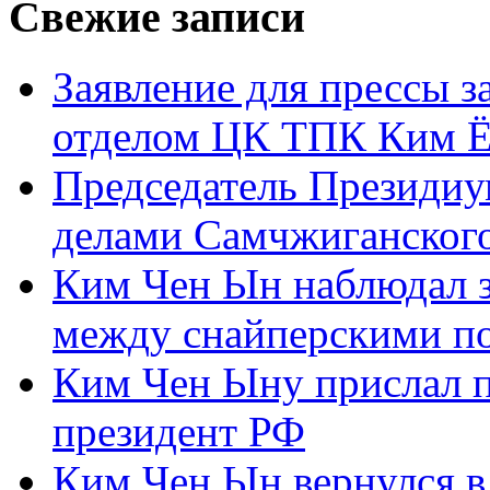
Свежие записи
Заявление для прессы 
отделом ЦК ТПК Ким Ё
Председатель Президиу
делами Самчжиганского
Ким Чен Ын наблюдал з
между снайперскими п
Ким Чен Ыну прислал 
президент РФ
Ким Чен Ын вернулся в