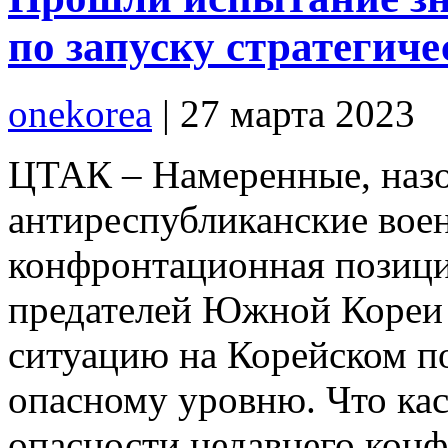
по запуску стратегиче
onekorea
|
27 марта 2023
ЦТАК – Намеренные, наз
антиреспубликанские вое
конфронтационная позиц
предателей Южной Кореи
ситуацию на Корейском п
опасному уровню. Что кас
опасности недавнего ко