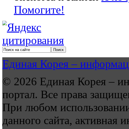
Помогите!
Единая Корея – информац
© 2026 Единая Корея – и
портал. Все права защище
При любом использовании
данного сайта, активная и