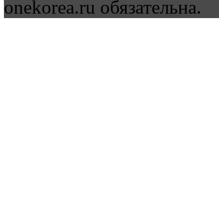
onekorea.ru обязательна.