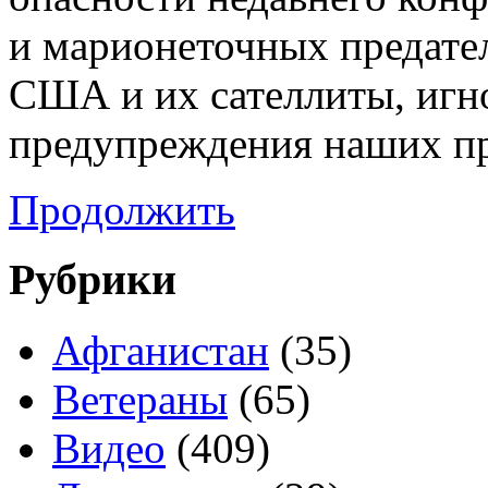
и марионеточных предател
США и их сателлиты, игн
предупреждения наших пр
Продолжить
Рубрики
Афганистан
(35)
Ветераны
(65)
Видео
(409)