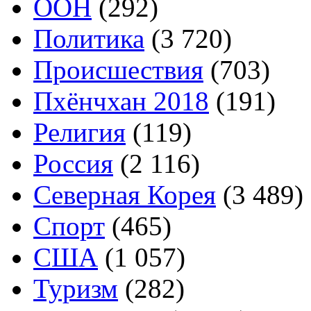
ООН
(292)
Политика
(3 720)
Происшествия
(703)
Пхёнчхан 2018
(191)
Религия
(119)
Россия
(2 116)
Северная Корея
(3 489)
Спорт
(465)
США
(1 057)
Туризм
(282)