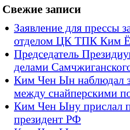
Свежие записи
Заявление для прессы 
отделом ЦК ТПК Ким Ё
Председатель Президиу
делами Самчжиганского
Ким Чен Ын наблюдал з
между снайперскими п
Ким Чен Ыну прислал 
президент РФ