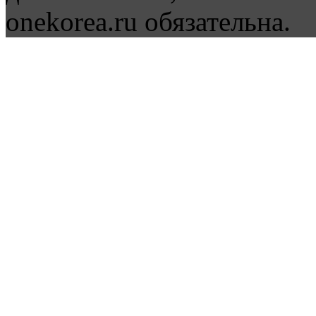
onekorea.ru обязательна.