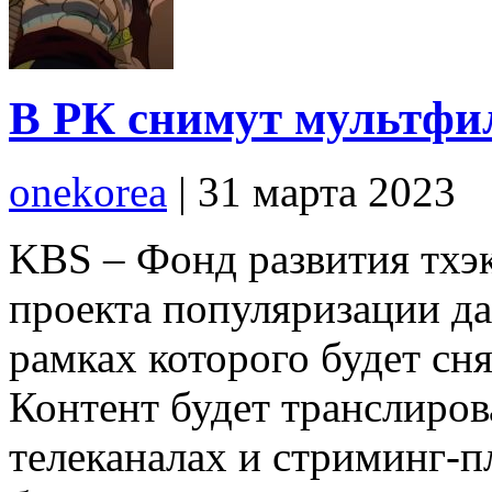
В РК снимут мультфи
onekorea
|
31 марта 2023
KBS – Фонд развития тхэк
проекта популяризации да
рамках которого будет с
Контент будет транслиро
телеканалах и стриминг-п