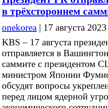
в трёхстороннем самм
onekorea
|
17 августа 2023
KBS – 17 августа презид
отправляется в Вашингтон
саммите с президентом 
министром Японии Фумио
обсудят вопросы укрепле
перед лицом ядерной угр
экономического сотруднич