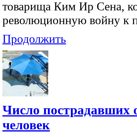
товарища Ким Ир Сена, к
революционную войну к п
Продолжить
Число пострадавших о
человек