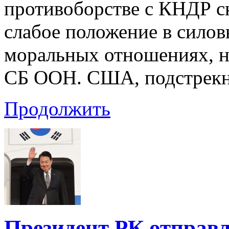
противоборстве с КНДР с
слабое положение в силов
моральных отношениях, на
СБ ООН. США, подстрекну
Продолжить
Президент РК отправ