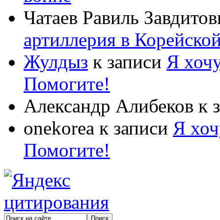
Чатаев Равиль Завдитов
артиллерия в Корейско
Жулдыз
к записи
Я хочу
Помогите!
Александр Алибеков
к 
onekorea
к записи
Я хоч
Помогите!