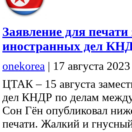
Заявление для печати
иностранных дел КНД
onekorea
|
17 августа 2023
ЦТАК – 15 августа замес
дел КНДР по делам межд
Сон Гён опубликовал ниж
печати. Жалкий и гнусны