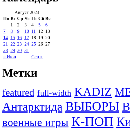
Август 2023
Пн
Вт
Ср
Чт
Пт
Сб
Вс
1
2
3
4
5
6
7
8
9
10
11
12
13
14
15
16
17
18
19
20
21
22
23
24
25
26
27
28
29
30
31
« Июн
Сен »
Метки
KADIZ
M
featured
full-width
ВЫБОРЫ
Антарктида
В
К-ПОП
Ки
военные игры