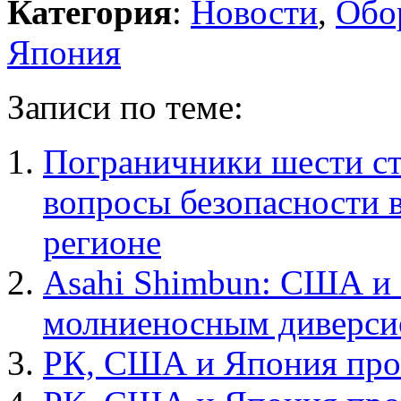
Категория
:
Новости
,
Обо
Япония
Записи по теме:
Пограничники шести ст
вопросы безопасности 
регионе
Asahi Shimbun: США и 
молниеносным диверс
РК, США и Япония про