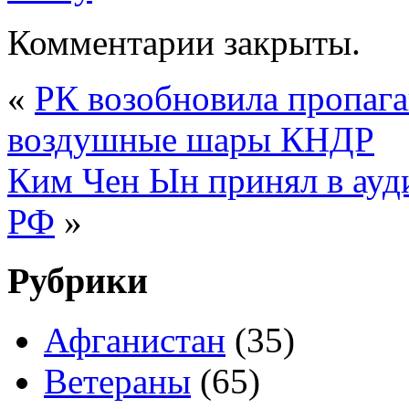
Комментарии закрыты.
«
РК возобновила пропага
воздушные шары КНДР
Ким Чен Ын принял в ау
РФ
»
Рубрики
Афганистан
(35)
Ветераны
(65)