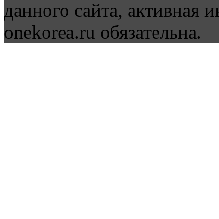
данного сайта, активная и
onekorea.ru обязательна.