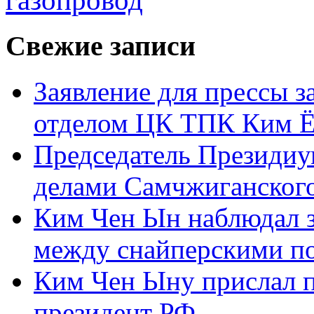
Свежие записи
Заявление для прессы 
отделом ЦК ТПК Ким Ё
Председатель Президиу
делами Самчжиганского
Ким Чен Ын наблюдал з
между снайперскими п
Ким Чен Ыну прислал 
президент РФ