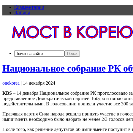
Комментарии
Записи
Национальное собрание РК о
onekorea
|
14 декабря 2024
KBS
– 14 декабря Национальное собрание РК проголосовало з
представленное Демократической партией Тобуро и пятью оппо
недействительными. В голосовании приняли участие все 300 з
Правящая партия Сила народа решила принять участие в голос
импичмента необходимо было набрать не менее 2/3 голосов деп
После того, как решение депутатов об импичменте поступит в 