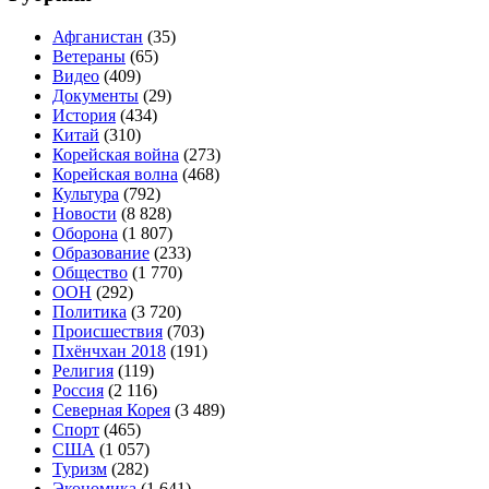
Афганистан
(35)
Ветераны
(65)
Видео
(409)
Документы
(29)
История
(434)
Китай
(310)
Корейская война
(273)
Корейская волна
(468)
Культура
(792)
Новости
(8 828)
Оборона
(1 807)
Образование
(233)
Общество
(1 770)
ООН
(292)
Политика
(3 720)
Происшествия
(703)
Пхёнчхан 2018
(191)
Религия
(119)
Россия
(2 116)
Северная Корея
(3 489)
Спорт
(465)
США
(1 057)
Туризм
(282)
Экономика
(1 641)