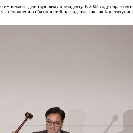
ло импичмент действующему президенту. В 2004 году парламента
лся к исполнению обязанностей президента, так как Конституци