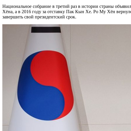
Национальное собрание в третий раз в истории страны объяви
Хёна, а в 2016 году за отставку Пак Кын Хе. Ро Му Хён верну
завершить свой президентский срок.