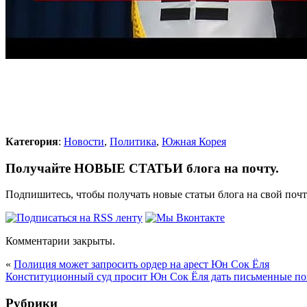
Категория
:
Новости
,
Политика
,
Южная Корея
Получайте НОВЫЕ СТАТЬИ блога на почту.
Подпишитесь, чтобы получать новые статьи блога на свой поч
Комментарии закрыты.
«
Полиция может запросить ордер на арест Юн Сок Ёля
Конституционный суд просит Юн Сок Ёля дать письменные по
Рубрики