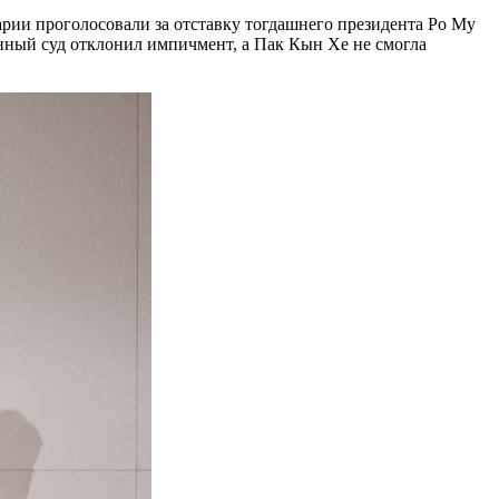
рии проголосовали за отставку тогдашнего президента Ро Му
онный суд отклонил импичмент, а Пак Кын Хе не смогла