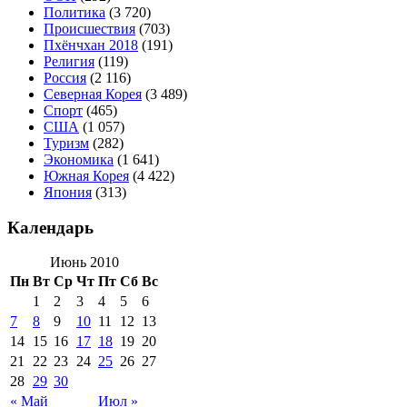
Политика
(3 720)
Происшествия
(703)
Пхёнчхан 2018
(191)
Религия
(119)
Россия
(2 116)
Северная Корея
(3 489)
Спорт
(465)
США
(1 057)
Туризм
(282)
Экономика
(1 641)
Южная Корея
(4 422)
Япония
(313)
Календарь
Июнь 2010
Пн
Вт
Ср
Чт
Пт
Сб
Вс
1
2
3
4
5
6
7
8
9
10
11
12
13
14
15
16
17
18
19
20
21
22
23
24
25
26
27
28
29
30
« Май
Июл »