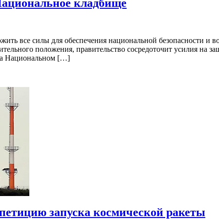
Национальное кладбище
ить все силы для обеспечения национальной безопасности и во
ительного положения, правительство сосредоточит усилия на за
на Национальном […]
петицию запуска космической ракеты