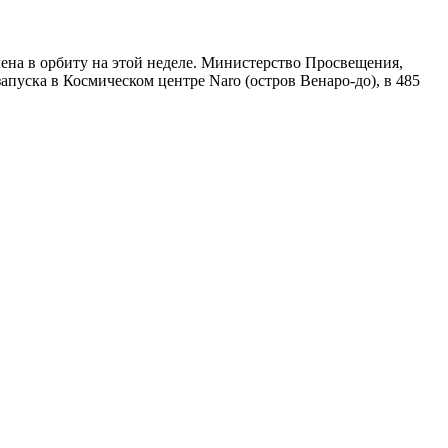
лена в орбиту на этой неделе. Министерство Просвещения,
запуска в Космическом центре Naro (остров Венаро-до), в 485