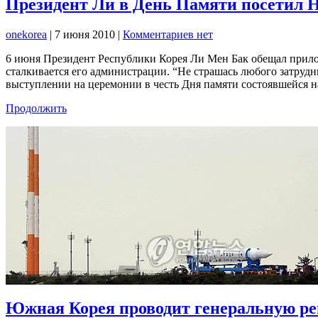
Президент Ли в День Памяти посетил 
onekorea
|
7 июня 2010
|
Комментариев нет
6 июня Президент Республики Корея Ли Мен Бак обещал прилож
сталкивается его администрации. “Не страшась любого затрудн
выступлении на церемонии в честь Дня памяти состоявшейся 
Продолжить
Южная Корея проводит генеральную ре