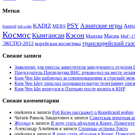
Метки
PSY
Азиатские игры
KADIZ
Анта
MERS
featured
full-width
Космос
Кэсон
Кымгансан
Масик
Манхва
МиГ-1
транскорейский газ
ЭКСПО-2012
корейская косметика
Свежие записи
Заявление для прессы заместителя заведующего отдело
Председатель Президиума ВНС руководил на месте делам
Ким Чен Ын наблюдал за соревнованиями в стрельбе ме
Ким Чен Ыну прислал поздравительную телеграмму пре
Ким Чен Ын вернулся в Пхеньян после визита в КНР
Свежие комментарии
onekorea
к записи
Роб Коэн расскажет о Корейской войне
Чатаев Равиль Завдитович
к записи
Советская зенитная а
Жулдыз
к записи
Я хочу стать айдолом в Корее. Помогите
Александр Алибеков
к записи
Спорные острова Токто
onekorea
к записи
Я хочу стать айдолом в Корее. Помогит