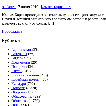
onekorea
|
7 июня 2010
|
Комментариев нет
Южная Корея проводит заключительную репетицию запуска свое
Науки и Техники заявило, что все системы готовы к работе, рак
километрах к югу от Сеула. […]
Продолжить
Рубрики
Афганистан
(35)
Ветераны
(65)
Видео
(409)
Документы
(29)
История
(434)
Китай
(310)
Корейская война
(273)
Корейская волна
(468)
Культура
(792)
Новости
(8 828)
Оборона
(1 807)
Образование
(233)
Общество
(1 770)
ООН
(292)