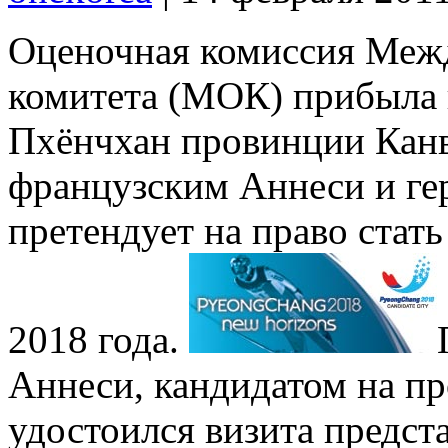
Оценочная комиссия Меж
комитета (МОК) прибыла 
Пхёнчхан провинции Канв
французским Аннеси и г
претендует на право стат
2018 года.
Аннеси, кандидатом на п
удостоился визита предст