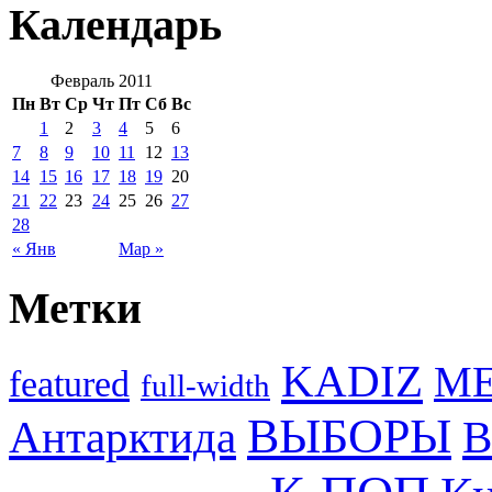
Календарь
Февраль 2011
Пн
Вт
Ср
Чт
Пт
Сб
Вс
1
2
3
4
5
6
7
8
9
10
11
12
13
14
15
16
17
18
19
20
21
22
23
24
25
26
27
28
« Янв
Мар »
Метки
KADIZ
M
featured
full-width
ВЫБОРЫ
Антарктида
В