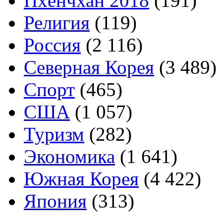
Пхёнчхан 2018
(191)
Религия
(119)
Россия
(2 116)
Северная Корея
(3 489)
Спорт
(465)
США
(1 057)
Туризм
(282)
Экономика
(1 641)
Южная Корея
(4 422)
Япония
(313)