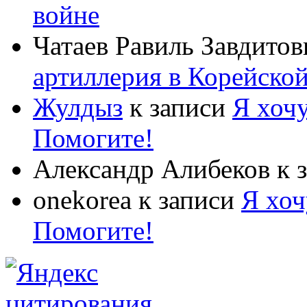
войне
Чатаев Равиль Завдитов
артиллерия в Корейско
Жулдыз
к записи
Я хочу
Помогите!
Александр Алибеков
к 
onekorea
к записи
Я хоч
Помогите!