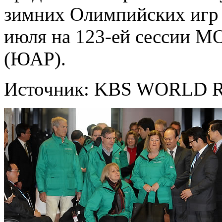
зимних Олимпийских игр 
июля на 123-ей сессии МО
(ЮАР).
Источник: KBS WORLD R