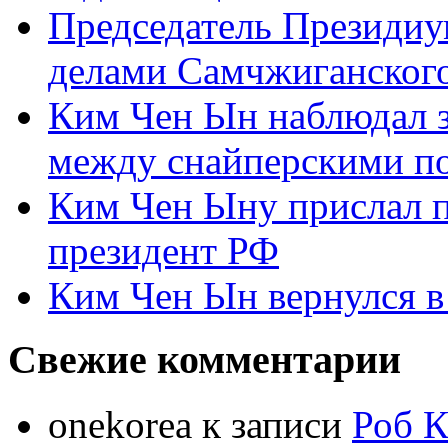
Председатель Президиу
делами Самчжиганского
Ким Чен Ын наблюдал з
между снайперскими п
Ким Чен Ыну прислал 
президент РФ
Ким Чен Ын вернулся в
Свежие комментарии
onekorea
к записи
Роб К