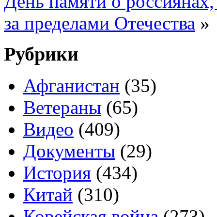
День памяти о россиянах
за пределами Отечества
»
Рубрики
Афганистан
(35)
Ветераны
(65)
Видео
(409)
Документы
(29)
История
(434)
Китай
(310)
Корейская война
(273)