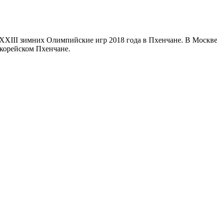
XXIII зимних Олимпийские игр 2018 года в Пхенчане. В Москве,
корейском Пхенчане.