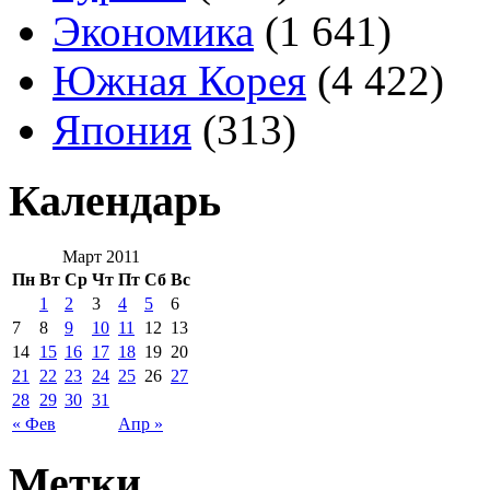
Экономика
(1 641)
Южная Корея
(4 422)
Япония
(313)
Календарь
Март 2011
Пн
Вт
Ср
Чт
Пт
Сб
Вс
1
2
3
4
5
6
7
8
9
10
11
12
13
14
15
16
17
18
19
20
21
22
23
24
25
26
27
28
29
30
31
« Фев
Апр »
Метки