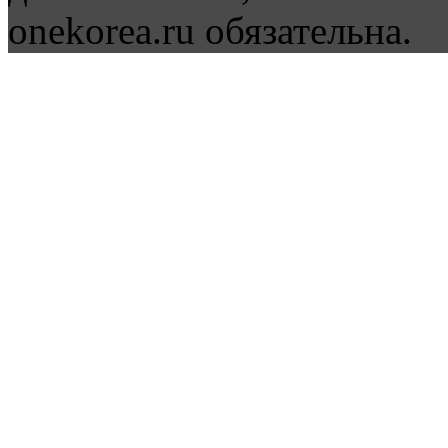
onekorea.ru обязательна.