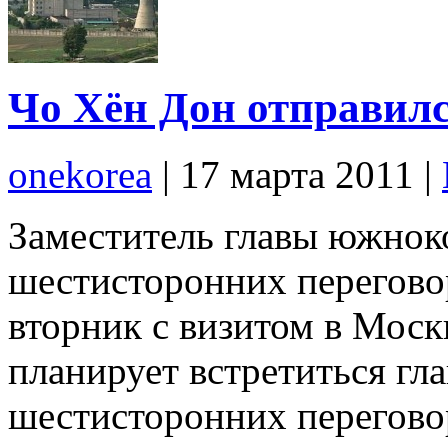
Чо Хён Дон отправилс
onekorea
|
17 марта 2011
|
Заместитель главы южнок
шестисторонних перегово
вторник с визитом в Москв
планирует встретиться гл
шестисторонних перегово