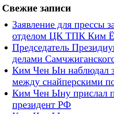
Свежие записи
Заявление для прессы 
отделом ЦК ТПК Ким Ё
Председатель Президиу
делами Самчжиганского
Ким Чен Ын наблюдал з
между снайперскими п
Ким Чен Ыну прислал 
президент РФ