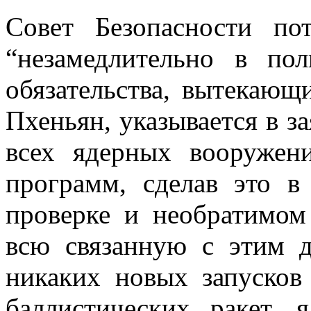
Совет Безопасности по
“незамедлительно в по
обязательства, вытекающ
Пхеньян, указывается в за
всех ядерных вооруже
программ, сделав это в
проверке и необратимом
всю связанную с этим д
никаких новых запусков
баллистических ракет,