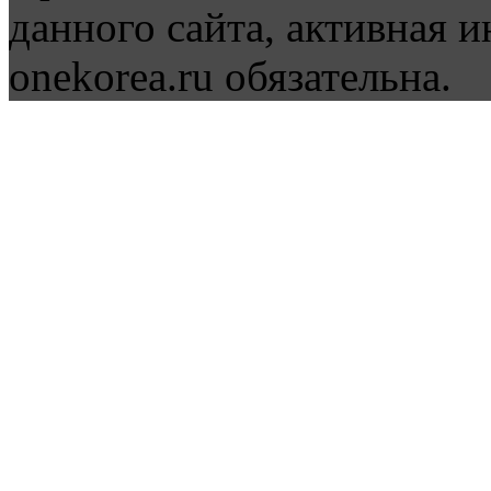
данного сайта, активная и
onekorea.ru обязательна.