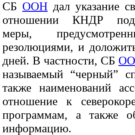
СБ
ООН
дал указание с
отношении КНДР подко
меры, предусмотре
резолюциями, и доложить
дней. В частности, СБ
О
называемый “черный” с
также наименований ас
отношение к североко
программам, а также 
информацию.