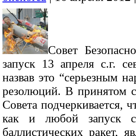
Совет Безопасн
запуск 13 апреля с.г. с
назвав это “серьезным н
резолюций. В принятом с
Совета подчеркивается, чт
как и любой запуск с
баллистических ракет, я