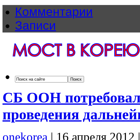
Комментарии
Записи
СБ ООН потребовал 
проведения дальней
onekorea
|
16 апреля 2012