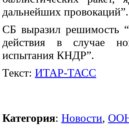
дальнейших провокаций”.
СБ выразил решимость “
действия в случае но
испытания КНДР”.
Текст:
ИТАР-ТАСС
Категория
:
Новости
,
ОО