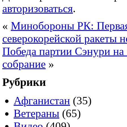
авторизоваться
.
«
Минобороны РК: Первая
северокорейской ракеты н
Победа партии Сэнури на
собрание
»
Рубрики
Афганистан
(35)
Ветераны
(65)
Видео
(409)