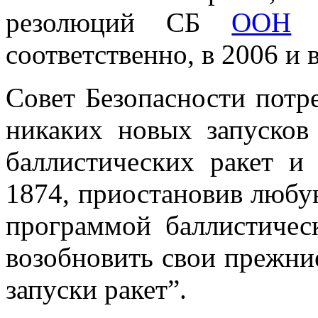
резолюций СБ
ООН
1
соответственно, в 2006 и в
Совет Безопасности потр
никаких новых запусков
баллистических ракет и
1874, приостановив любую
программой баллистическ
возобновить свои прежние
запуски ракет”.