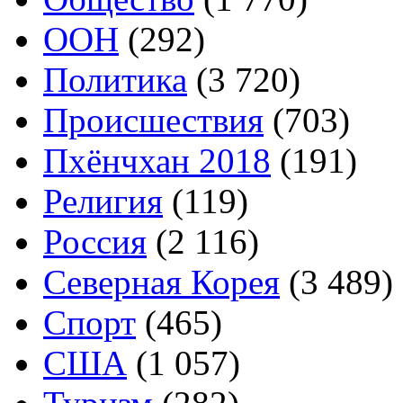
ООН
(292)
Политика
(3 720)
Происшествия
(703)
Пхёнчхан 2018
(191)
Религия
(119)
Россия
(2 116)
Северная Корея
(3 489)
Спорт
(465)
США
(1 057)