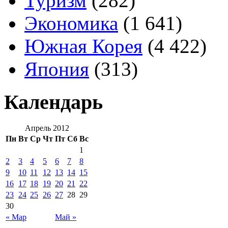
Туризм
(282)
Экономика
(1 641)
Южная Корея
(4 422)
Япония
(313)
Календарь
Апрель 2012
Пн
Вт
Ср
Чт
Пт
Сб
Вс
1
2
3
4
5
6
7
8
9
10
11
12
13
14
15
16
17
18
19
20
21
22
23
24
25
26
27
28
29
30
« Мар
Май »