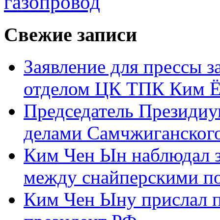
газопровод
Свежие записи
Заявление для прессы 
отделом ЦК ТПК Ким Ё
Председатель Президиу
делами Самчжиганского
Ким Чен Ын наблюдал з
между снайперскими п
Ким Чен Ыну прислал 