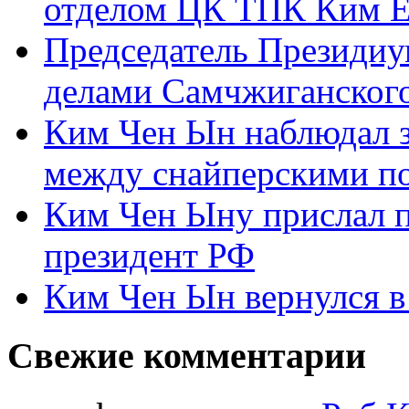
отделом ЦК ТПК Ким Ё
Председатель Президиу
делами Самчжиганского
Ким Чен Ын наблюдал з
между снайперскими п
Ким Чен Ыну прислал 
президент РФ
Ким Чен Ын вернулся в
Свежие комментарии