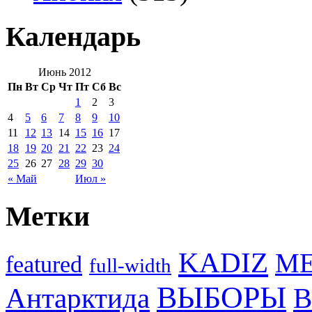
Календарь
Июнь 2012
Пн
Вт
Ср
Чт
Пт
Сб
Вс
1
2
3
4
5
6
7
8
9
10
11
12
13
14
15
16
17
18
19
20
21
22
23
24
25
26
27
28
29
30
« Май
Июл »
Метки
KADIZ
M
featured
full-width
ВЫБОРЫ
Антарктида
В