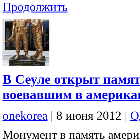
Продолжить
В Сеуле открыт памя
воевавшим в америка
onekorea
|
8 июня 2012
|
О
Монумент в память америк