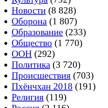
Новости
(8 828)
Оборона
(1 807)
Образование
(233)
Общество
(1 770)
ООН
(292)
Политика
(3 720)
Происшествия
(703)
Пхёнчхан 2018
(191)
Религия
(119)
Россия
(2 116)