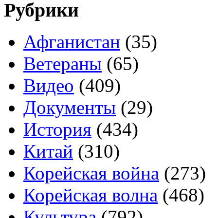
Рубрики
Афганистан
(35)
Ветераны
(65)
Видео
(409)
Документы
(29)
История
(434)
Китай
(310)
Корейская война
(273)
Корейская волна
(468)
Культура
(792)