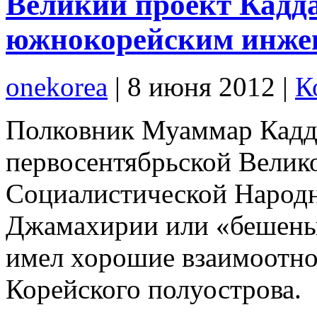
Великий проект Кадд
южнокорейским инже
onekorea
|
8 июня 2012
|
К
Полковник Муаммар Кадда
первосентябрьской Велик
Социалистической Народ
Джамахирии или «бешеный
имел хорошие взаимоотно
Корейского полуострова.