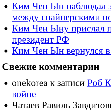
Ким Чен Ын наблюдал з
между снайперскими п
Ким Чен Ыну прислал 
президент РФ
Ким Чен Ын вернулся в
Свежие комментарии
onekorea
к записи
Роб К
войне
Чатаев Равиль Завдитов