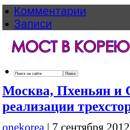
Комментарии
Записи
Москва, Пхеньян и 
реализации трехсто
onekorea
|
7 сентября 201