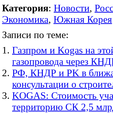
Категория
:
Новости
,
Рос
Экономика
,
Южная Корея
Записи по теме:
Газпром и Kogas на это
газопровода через КНД
РФ, КНДР и PK в ближ
консультации о строите
KOGAS: Стоимость учас
территорию СК 2,5 млр