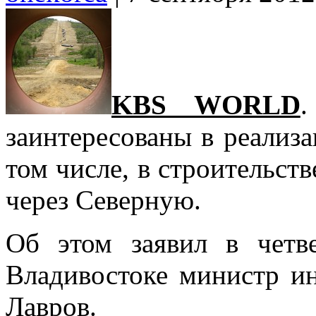
KBS WORLD
заинтересованы в реализа
том числе, в строительс
через Северную.
Об этом заявил в четв
Владивостоке министр и
Лавров.