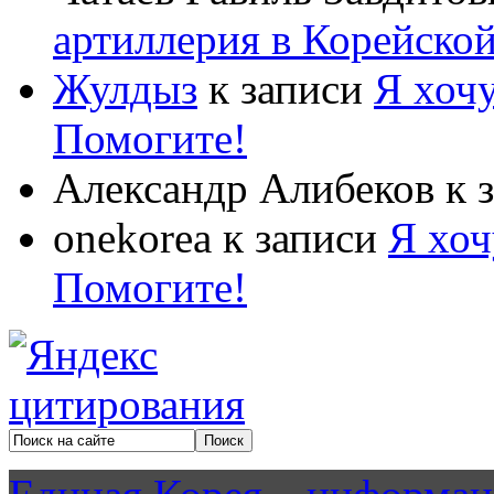
артиллерия в Корейско
Жулдыз
к записи
Я хочу
Помогите!
Александр Алибеков
к 
onekorea
к записи
Я хоч
Помогите!