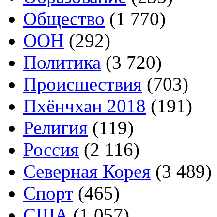
Общество
(1 770)
ООН
(292)
Политика
(3 720)
Происшествия
(703)
Пхёнчхан 2018
(191)
Религия
(119)
Россия
(2 116)
Северная Корея
(3 489)
Спорт
(465)
США
(1 057)