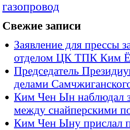
газопровод
Свежие записи
Заявление для прессы 
отделом ЦК ТПК Ким Ё
Председатель Президиу
делами Самчжиганского
Ким Чен Ын наблюдал з
между снайперскими п
Ким Чен Ыну прислал 