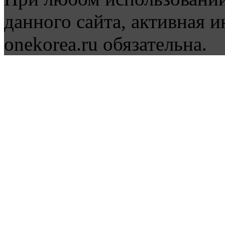
данного сайта, активная и
onekorea.ru обязательна.