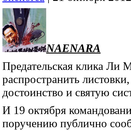
NAENARA
Предательская клика Ли М
распространить листовки,
достоинство и святую сис
И 19 октября командован
поручению публично соо