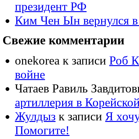
президент РФ
Ким Чен Ын вернулся в
Свежие комментарии
onekorea
к записи
Роб К
войне
Чатаев Равиль Завдитов
артиллерия в Корейско
Жулдыз
к записи
Я хочу
Помогите!