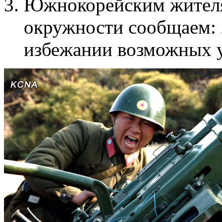
Южнокорейским жителя
окружности сообщаем: з
избежании возможных 