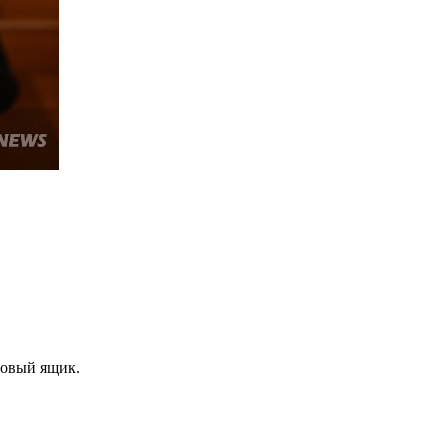
товый ящик.