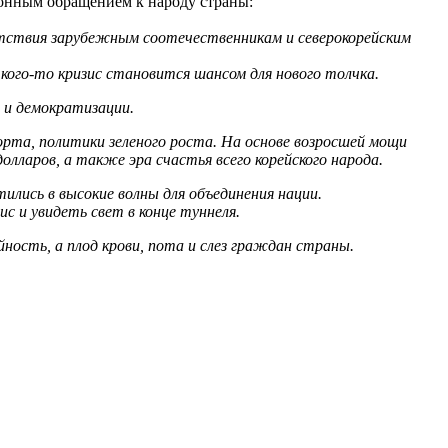
ионным обращением к народу страны:
ветствия зарубежным соотечественникам и северокорейским
 кого-то кризис становится шансом для нового толчка.
 и демократизации.
порта, политики зеленого роста. На основе возросшей мощи
лларов, а также эра счастья всего корейского народа.
ились в высокие волны для объединения нации.
с и увидеть свет в конце туннеля.
ность, а плод крови, пота и слез граждан страны.