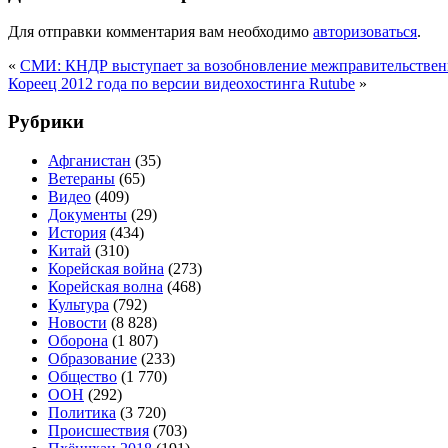
Для отправки комментария вам необходимо
авторизоваться
.
«
СМИ: КНДР выступает за возобновление межправительствен
Кореец 2012 года по версии видеохостинга Rutube
»
Рубрики
Афганистан
(35)
Ветераны
(65)
Видео
(409)
Документы
(29)
История
(434)
Китай
(310)
Корейская война
(273)
Корейская волна
(468)
Культура
(792)
Новости
(8 828)
Оборона
(1 807)
Образование
(233)
Общество
(1 770)
ООН
(292)
Политика
(3 720)
Происшествия
(703)