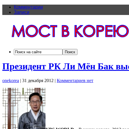
Комментарии
Записи
Президент РК Ли Мён Бак выс
onekorea
|
31 декабря 2012
|
Комментариев нет