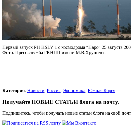
Первый запуск РН KSLV-1 с космодрома “Наро” 25 августа 200
Фото: Пресс-служба ГКНПЦ имени М.В.Хруничева
Категория
:
Новости
,
Россия
,
Экономика
,
Южная Корея
Получайте НОВЫЕ СТАТЬИ блога на почту.
Подпишитесь, чтобы получать новые статьи блога на свой поч