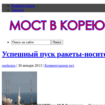
Комментарии
Записи
Успешный пуск ракеты-носит
onekorea
|
30 января 2013
|
Комментариев нет