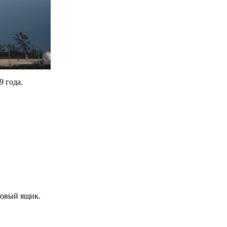
9 года.
товый ящик.