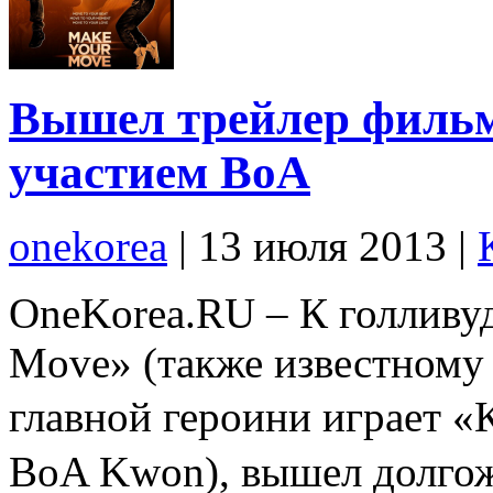
Вышел трейлер фильм
участием BoA
onekorea
|
13 июля 2013
|
OneKorea.RU – К голливу
Move» (также известному 
главной героини играет 
BoA Kwon), вышел долгож