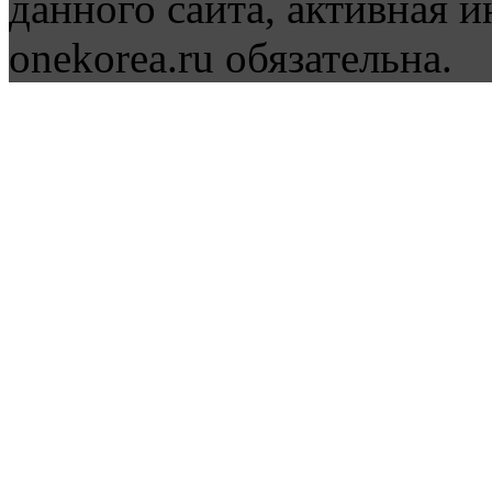
данного сайта, активная и
onekorea.ru обязательна.