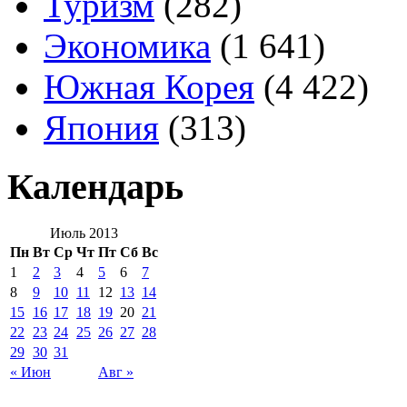
Туризм
(282)
Экономика
(1 641)
Южная Корея
(4 422)
Япония
(313)
Календарь
Июль 2013
Пн
Вт
Ср
Чт
Пт
Сб
Вс
1
2
3
4
5
6
7
8
9
10
11
12
13
14
15
16
17
18
19
20
21
22
23
24
25
26
27
28
29
30
31
« Июн
Авг »