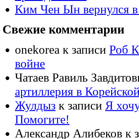
Ким Чен Ын вернулся в
Свежие комментарии
onekorea
к записи
Роб К
войне
Чатаев Равиль Завдитов
артиллерия в Корейско
Жулдыз
к записи
Я хочу
Помогите!
Александр Алибеков
к 