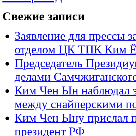
Свежие записи
Заявление для прессы 
отделом ЦК ТПК Ким Ё
Председатель Президиу
делами Самчжиганского
Ким Чен Ын наблюдал з
между снайперскими п
Ким Чен Ыну прислал 
президент РФ