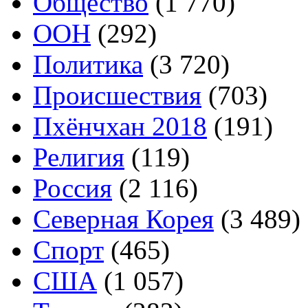
Общество
(1 770)
ООН
(292)
Политика
(3 720)
Происшествия
(703)
Пхёнчхан 2018
(191)
Религия
(119)
Россия
(2 116)
Северная Корея
(3 489)
Спорт
(465)
США
(1 057)