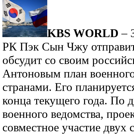
KBS WORLD
– 
РК Пэк Сын Чжу отправитс
обсудит со своим россий
Антоновым план военного
странами. Его планируется
конца текущего года. По
военного ведомства, прое
совместное участие двух 