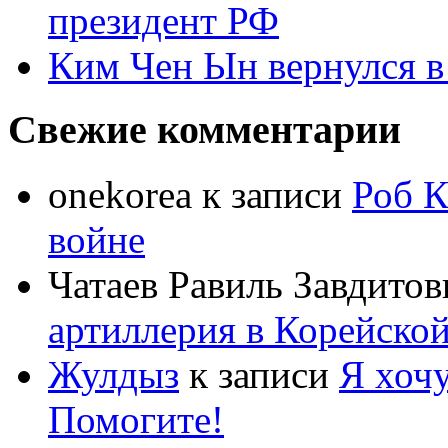
президент РФ
Ким Чен Ын вернулся в
Свежие комментарии
onekorea
к записи
Роб К
войне
Чатаев Равиль Завдитов
артиллерия в Корейско
Жулдыз
к записи
Я хочу
Помогите!