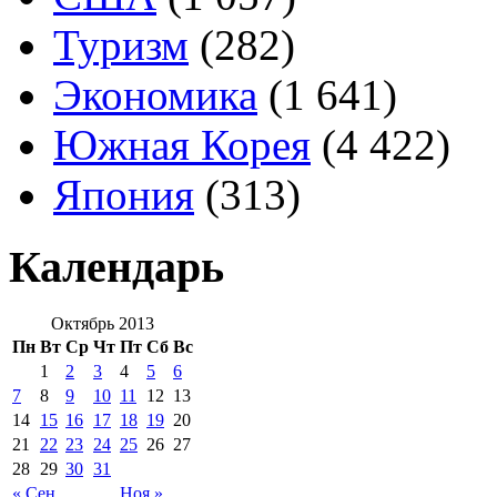
Туризм
(282)
Экономика
(1 641)
Южная Корея
(4 422)
Япония
(313)
Календарь
Октябрь 2013
Пн
Вт
Ср
Чт
Пт
Сб
Вс
1
2
3
4
5
6
7
8
9
10
11
12
13
14
15
16
17
18
19
20
21
22
23
24
25
26
27
28
29
30
31
« Сен
Ноя »