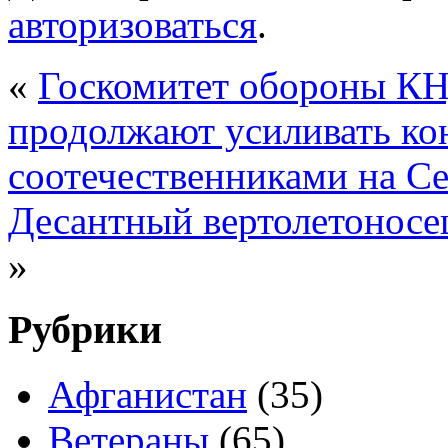
авторизоваться
.
«
Госкомитет обороны КН
продолжают усиливать ко
соотечественниками на Се
Десантный вертолетонос
»
Рубрики
Афганистан
(35)
Ветераны
(65)