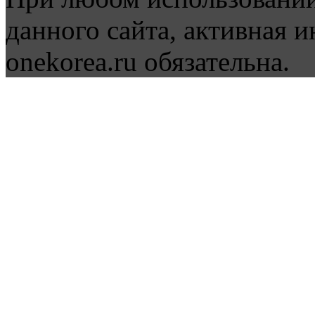
данного сайта, активная и
onekorea.ru обязательна.