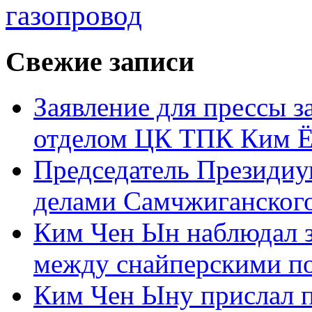
газопровод
Свежие записи
Заявление для прессы 
отделом ЦК ТПК Ким Ё
Председатель Президиу
делами Самчжиганского
Ким Чен Ын наблюдал з
между снайперскими п
Ким Чен Ыну прислал 