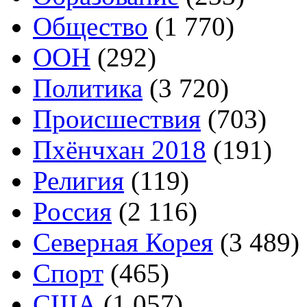
Общество
(1 770)
ООН
(292)
Политика
(3 720)
Происшествия
(703)
Пхёнчхан 2018
(191)
Религия
(119)
Россия
(2 116)
Северная Корея
(3 489)
Спорт
(465)
США
(1 057)