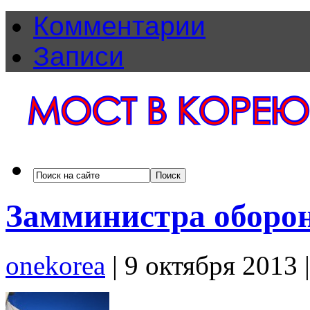
Комментарии
Записи
Замминистра оборо
onekorea
|
9 октября 2013