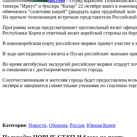
flot.com
– Отряд кораблей Тихоокеанского
танкера “Иркут” и буксира “Калар” 22 октября зашел в южнок
обменялись “салютами наций” (двадцать один орудийный залп 
На причале тихоокеанцев встречали представители Российской
Программа захода предусматривает протокольный визит офици
Республики Корея и ответный визит корейской стороны на бо
В южнокорейском порту российские моряки примут участие в в
В ходе шестидневного визита в Пусан российские экипажи при
Во время автобусных экскурсий российские моряки отдадут по
и ознакомятся с достопримечательности города.
Соотечественникам и жителям города будет предоставлена возм
октября и завершится совместными учениями по спасению терп
Категория
:
Новости
,
Оборона
,
Россия
,
Южная Корея