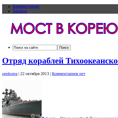
Комментарии
Записи
Отряд кораблей Тихоокеанско
onekorea
|
22 октября 2013
|
Комментариев нет