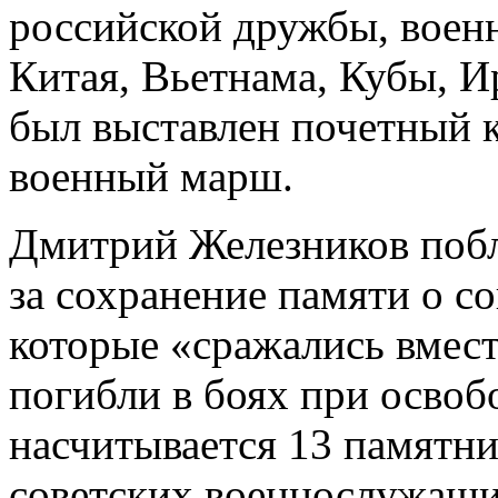
российской дружбы, воен
Китая, Вьетнама, Кубы, И
был выставлен почетный к
военный марш.
Дмитрий Железников поб
за сохранение памяти о с
которые «сражались вмест
погибли в боях при осво
насчитывается 13 памятни
советских военнослужащи