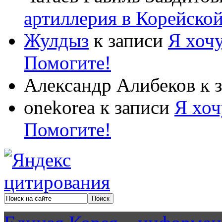
артиллерия в Корейско
Жулдыз
к записи
Я хочу
Помогите!
Александр Алибеков
к 
onekorea
к записи
Я хоч
Помогите!