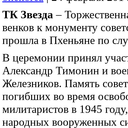
ТК Звезда
– Торжественн
венков к монументу сове
прошла в Пхеньяне по сл
В церемонии принял учас
Александр Тимонин и во
Железников. Память сове
погибших во время освоб
милитаристов в 1945 году
народных вооруженных си