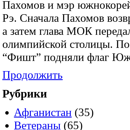
Пахомов и мэр южнокорей
Рэ. Сначала Пахомов возв
а затем глава МОК переда
олимпийской столицы. По
“Фишт” подняли флаг Ю
Продолжить
Рубрики
Афганистан
(35)
Ветераны
(65)