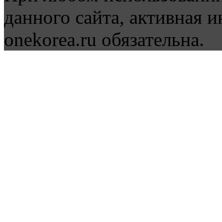
данного сайта, активная и
onekorea.ru обязательна.