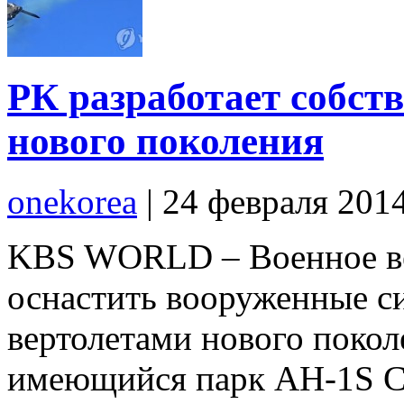
РК разработает собст
нового поколения
onekorea
|
24 февраля 201
KBS WORLD – Военное ве
оснастить вооруженные 
вертолетами нового покол
имеющийся парк AH-1S Co