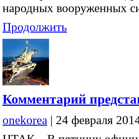
народных вооруженных с
Продолжить
Комментарий предст
onekorea
|
24 февраля 201
ЦТАК – В пятницу офици