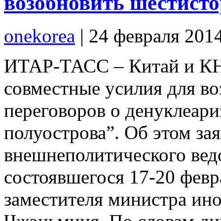
возобновить шестист
onekorea
|
24 февраля 201
ИТАР-ТАСС – Китай и К
совместные усилия для в
переговоров о денуклеари
полуострова”. Об этом за
внешнеполитического вед
состоявшегося 17-20 февр
заместителя министра ин