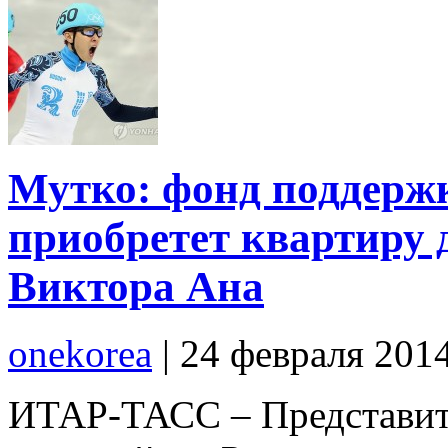
Мутко: фонд поддерж
приобретет квартиру 
Виктора Ана
onekorea
|
24 февраля 201
ИТАР-ТАСС – Представит