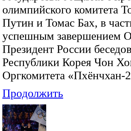
олимпийского комитета Т
Путин и Томас Бах, в част
успешным завершением О
Президент России беседов
Республики Корея Чон Хо
Оргкомитета «Пхёнчхан-
Продолжить