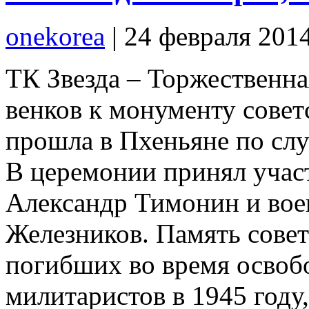
onekorea
|
24 февраля 201
ТК Звезда – Торжественн
венков к монументу сове
прошла в Пхеньяне по сл
В церемонии принял учас
Александр Тимонин и во
Железников. Память сове
погибших во время освоб
милитаристов в 1945 году