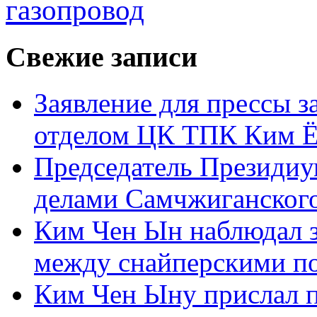
газопровод
Свежие записи
Заявление для прессы 
отделом ЦК ТПК Ким Ё
Председатель Президиу
делами Самчжиганского
Ким Чен Ын наблюдал з
между снайперскими п
Ким Чен Ыну прислал 