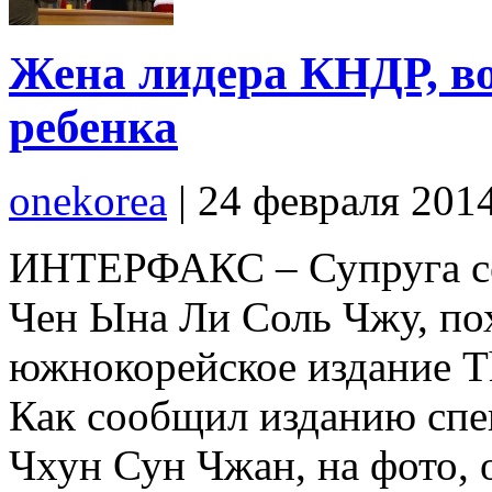
Жена лидера КНДР, во
ребенка
onekorea
|
24 февраля 201
ИНТЕРФАКС – Супруга се
Чен Ына Ли Соль Чжу, пох
южнокорейское издание Th
Как сообщил изданию спе
Чхун Сун Чжан, на фото, 