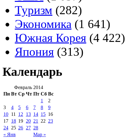
Туризм
(282)
Экономика
(1 641)
Южная Корея
(4 422)
Япония
(313)
Календарь
Февраль 2014
Пн
Вт
Ср
Чт
Пт
Сб
Вс
1
2
3
4
5
6
7
8
9
10
11
12
13
14
15
16
17
18
19
20
21
22
23
24
25
26
27
28
« Янв
Мар »