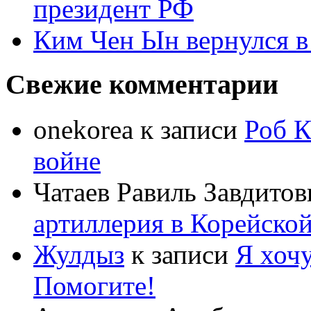
президент РФ
Ким Чен Ын вернулся в
Свежие комментарии
onekorea
к записи
Роб К
войне
Чатаев Равиль Завдитов
артиллерия в Корейско
Жулдыз
к записи
Я хочу
Помогите!