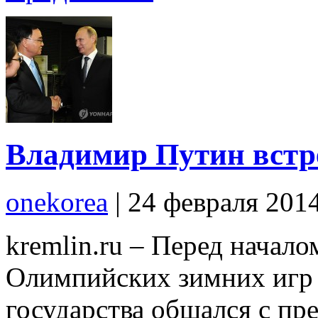
Владимир Путин встр
onekorea
|
24 февраля 201
kremlin.ru – Перед начал
Олимпийских зимних игр 2
государства общался с п