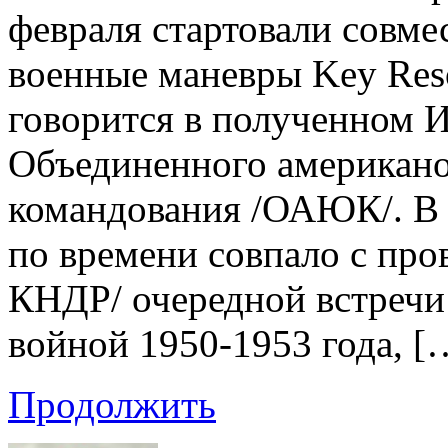
февраля стартовали совм
военные маневры Key Reso
говорится в полученном 
Объединенного американ
командования /ОАЮК/. В с
по времени совпало с про
КНДР/ очередной встречи
войной 1950-1953 года, [
Продолжить