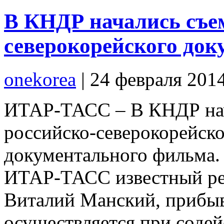
В КНДР начались съем
северокорейского до
onekorea
|
24 февраля 201
ИТАР-ТАСС – В КНДР нач
российско-северокорейск
документального фильма.
ИТАР-ТАСС известный ре
Виталий Манский, прибыв
осуществляется при соде