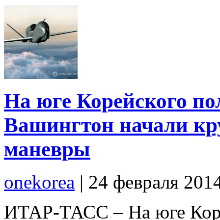
На юге Корейского по
Вашингтон начали к
маневры
onekorea
|
24 февраля 201
ИТАР-ТАСС – На юге Коре