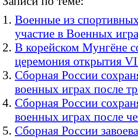
Записи по теме:
Военные из спортивных
участие в Военных игр
В корейском Мунгёне с
церемония открытия V
Сборная России сохран
военных играх после тр
Сборная России сохран
военных играх после ч
Сборная России завоева