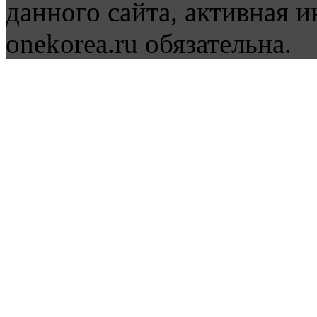
данного сайта, активная и
onekorea.ru обязательна.