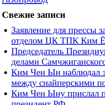
Свежие записи
Заявление для прессы 
отделом ЦК ТПК Ким Ё
Председатель Президиу
делами Самчжиганского
Ким Чен Ын наблюдал з
между снайперскими п
Ким Чен Ыну прислал 
президент РФ