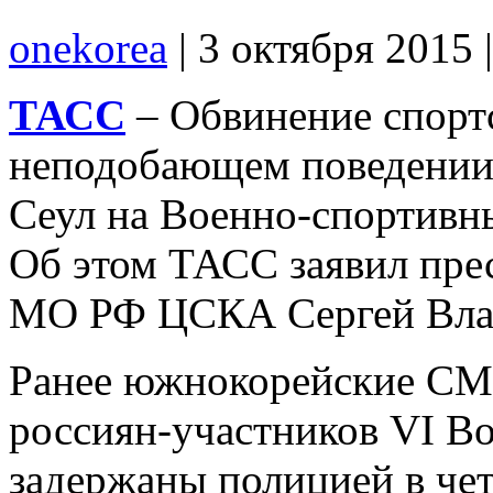
onekorea
|
3 октября 2015
ТАСС
– Обвинение спорт
неподобающем поведении 
Сеул на Военно-спортивны
Об этом ТАСС заявил пре
МО РФ ЦСКА Сергей Вла
Ранее южнокорейские СМИ
россиян-участников VI В
задержаны полицией в чет