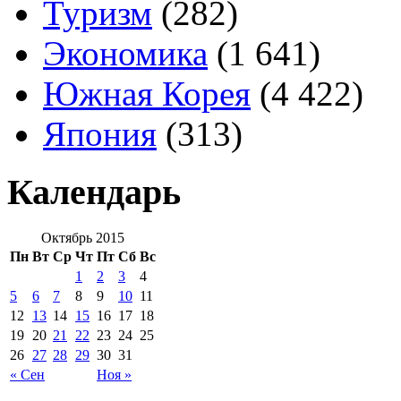
Туризм
(282)
Экономика
(1 641)
Южная Корея
(4 422)
Япония
(313)
Календарь
Октябрь 2015
Пн
Вт
Ср
Чт
Пт
Сб
Вс
1
2
3
4
5
6
7
8
9
10
11
12
13
14
15
16
17
18
19
20
21
22
23
24
25
26
27
28
29
30
31
« Сен
Ноя »