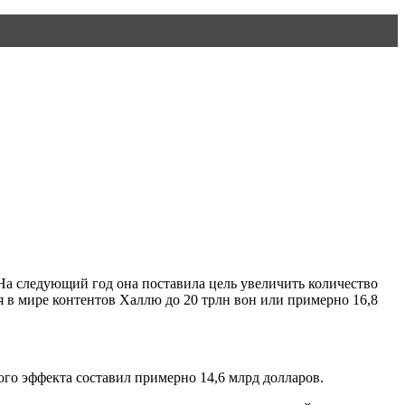
 На следующий год она поставила цель увеличить количество
я в мире контентов Халлю до 20 трлн вон или примерно 16,8
го эффекта составил примерно 14,6 млрд долларов.