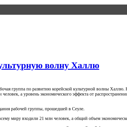
культурную волну Халлю
рабочая группа по развитию корейской культурной волны Халлю.
н человек, а уровень экономического эффекта от распространени
едания рабочей группы, прошедшей в Сеуле.
ему миру входили 21 млн человек, а общий объем экономическо