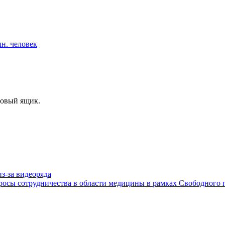
н. человек
товый ящик.
з-за видеоряда
осы сотрудничества в области медицины в рамках Свободного 