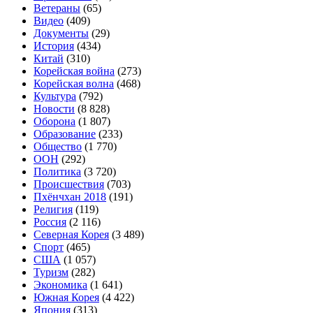
Ветераны
(65)
Видео
(409)
Документы
(29)
История
(434)
Китай
(310)
Корейская война
(273)
Корейская волна
(468)
Культура
(792)
Новости
(8 828)
Оборона
(1 807)
Образование
(233)
Общество
(1 770)
ООН
(292)
Политика
(3 720)
Происшествия
(703)
Пхёнчхан 2018
(191)
Религия
(119)
Россия
(2 116)
Северная Корея
(3 489)
Спорт
(465)
США
(1 057)
Туризм
(282)
Экономика
(1 641)
Южная Корея
(4 422)
Япония
(313)