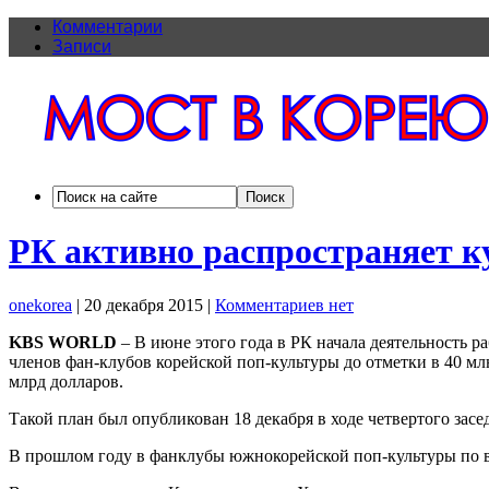
Комментарии
Записи
РК активно распространяет 
onekorea
|
20 декабря 2015
|
Комментариев нет
KBS WORLD
– В июне этого года в РК начала деятельность 
членов фан-клубов корейской поп-культуры до отметки в 40 мл
млрд долларов.
Такой план был опубликован 18 декабря в ходе четвертого зас
В прошлом году в фанклубы южнокорейской поп-культуры по вс