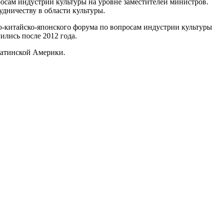
осам индустрии культуры на уровне заместителей министров.
дничеству в области культуры.
-китайско-японского форума по вопросам индустрии культуры
ились после 2012 года.
Латинской Америки.