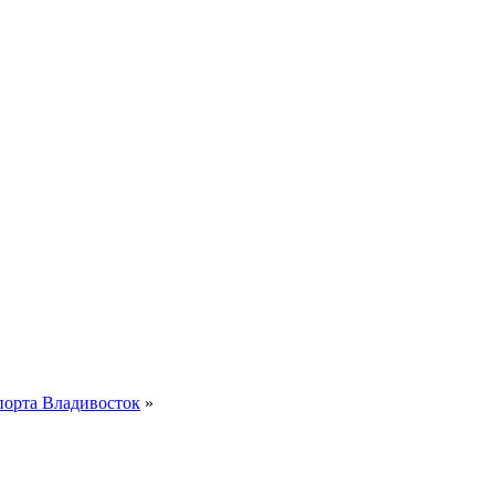
порта Владивосток
»