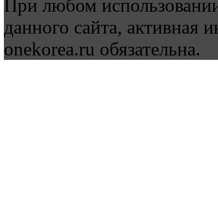
При любом использовании
данного сайта, активная и
onekorea.ru обязательна.