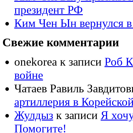
президент РФ
Ким Чен Ын вернулся в
Свежие комментарии
onekorea
к записи
Роб К
войне
Чатаев Равиль Завдитов
артиллерия в Корейско
Жулдыз
к записи
Я хочу
Помогите!