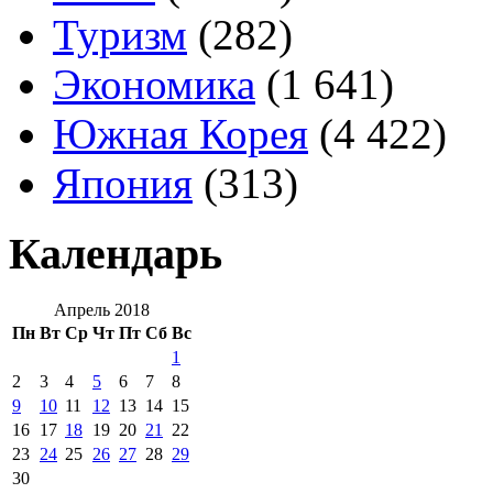
Туризм
(282)
Экономика
(1 641)
Южная Корея
(4 422)
Япония
(313)
Календарь
Апрель 2018
Пн
Вт
Ср
Чт
Пт
Сб
Вс
1
2
3
4
5
6
7
8
9
10
11
12
13
14
15
16
17
18
19
20
21
22
23
24
25
26
27
28
29
30