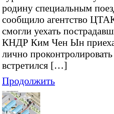
родину специальным поезд
сообщило агентство ЦТАК.
смогли уехать пострадавш
КНДР Ким Чен Ын приехал
лично проконтролировать 
встретился […]
Продолжить