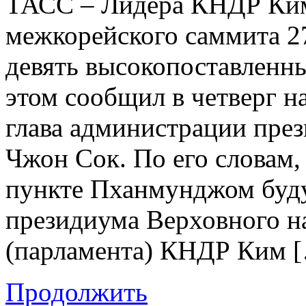
ТАСС – Лидера КНДР Ким
межкорейского саммита 2
девять высокопоставленны
этом сообщил в четверг н
глава администрации пре
Чжон Сок. По его словам,
пункте Пханмунджом буду
президиума Верховного н
(парламента) КНДР Ким 
Продолжить