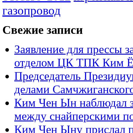
газопровод
Свежие записи
Заявление для прессы 
отделом ЦК ТПК Ким Ё
Председатель Президиу
делами Самчжиганского
Ким Чен Ын наблюдал з
между снайперскими п
Ким Чен Ыну прислал 