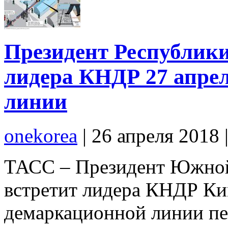
Президент Республики
лидера КНДР 27 апре
линии
onekorea
|
26 апреля 2018
ТАСС – Президент Южно
встретит лидера КНДР Ки
демаркационной линии пер