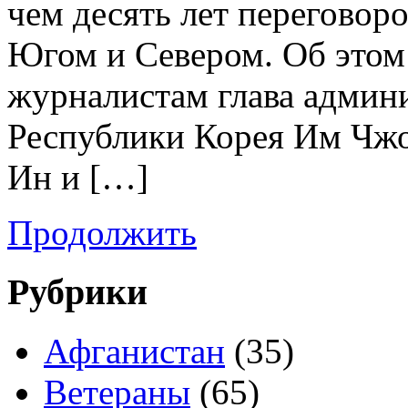
чем десять лет переговор
Югом и Севером. Об этом
журналистам глава админ
Республики Корея Им Чж
Ин и […]
Продолжить
Рубрики
Афганистан
(35)
Ветераны
(65)