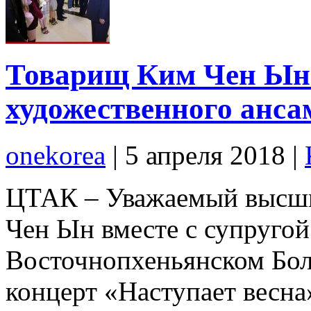
Товарищ Ким Чен Ын 
художественного анс
onekorea
|
5 апреля 2018
|
ЦТАК – Уважаемый высши
Чен Ын вместе с супругой
Восточнопхеньянском Бол
концерт «Наступает весна