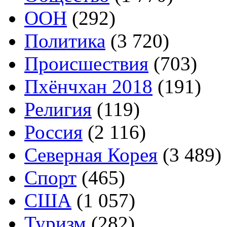
ООН
(292)
Политика
(3 720)
Происшествия
(703)
Пхёнчхан 2018
(191)
Религия
(119)
Россия
(2 116)
Северная Корея
(3 489)
Спорт
(465)
США
(1 057)
Туризм
(282)