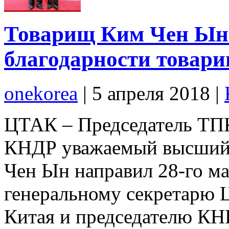
Товарищ Ким Чен Ын 
благодарности товар
onekorea
|
5 апреля 2018
|
ЦТАК – Председатель ТПК
КНДР уважаемый высший 
Чен Ын направил 28-го ма
генеральному секретарю 
Китая и председателю КН