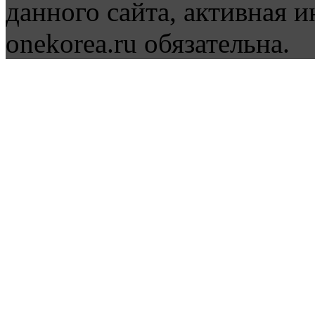
данного сайта, активная и
onekorea.ru обязательна.