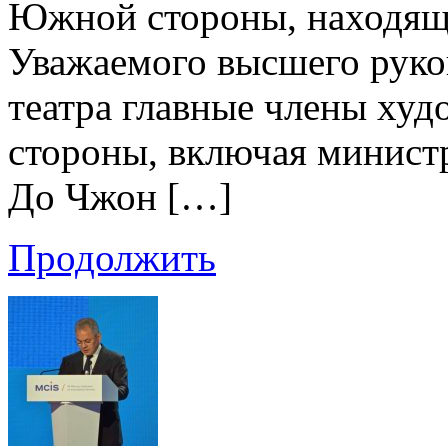
Южной стороны, находяще
Уважаемого высшего руков
театра главные члены ху
стороны, включая министр
До Чжон […]
Продолжить