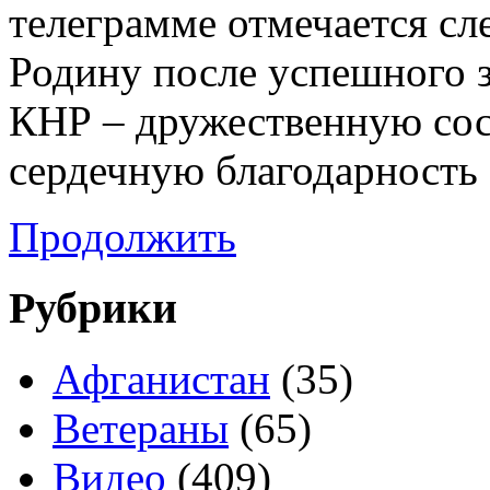
телеграмме отмечается с
Родину после успешного з
КНР – дружественную со
сердечную благодарность 
Продолжить
Рубрики
Афганистан
(35)
Ветераны
(65)
Видео
(409)