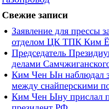
Свежие записи
Заявление для прессы 
отделом ЦК ТПК Ким Ё
Председатель Президиу
делами Самчжиганского
Ким Чен Ын наблюдал з
между снайперскими п
Ким Чен Ыну прислал 
президент РФ