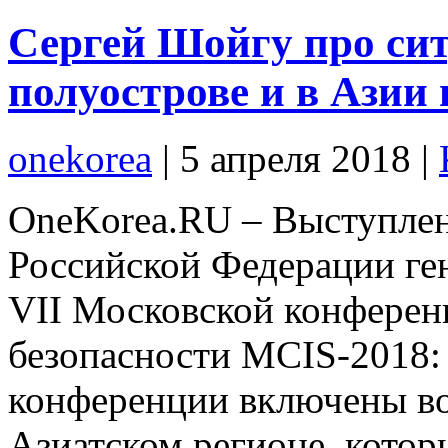
Сергей Шойгу про си
полуострове и в Азии
onekorea
|
5 апреля 2018
|
OneKorea.RU – Выступле
Российской Федерации ге
VII Московской конфере
безопасности MCIS-2018:
конференции включены во
Азиатском регионе, котор