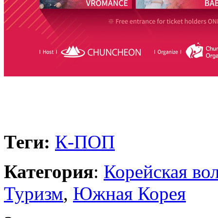
Теги:
К-ПОП
Категория
:
Корейская во
Туризм
,
Южная Корея