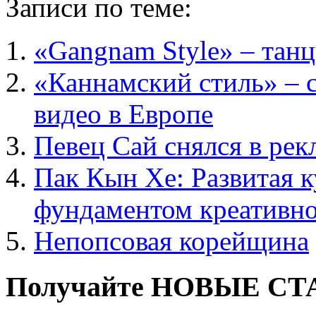
Записи по теме:
«Gangnam Style» – танц
«Каннамский стиль» – 
видео в Европе
Певец Сай снялся в ре
Пак Кын Хе: Развитая к
фундаментом креативн
Непопсовая корейщина
Получайте НОВЫЕ СТАТ