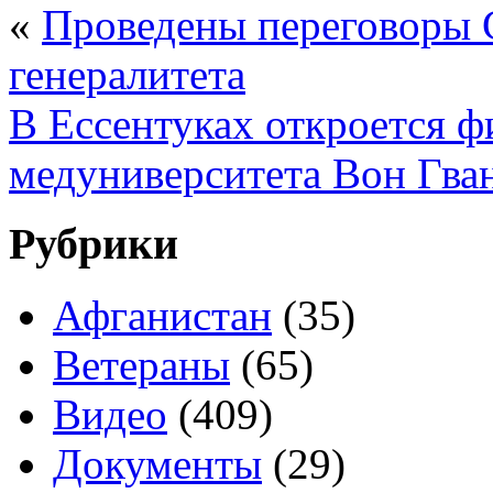
«
Проведены переговоры 
генералитета
В Ессентуках откроется 
медуниверситета Вон Гва
Рубрики
Афганистан
(35)
Ветераны
(65)
Видео
(409)
Документы
(29)