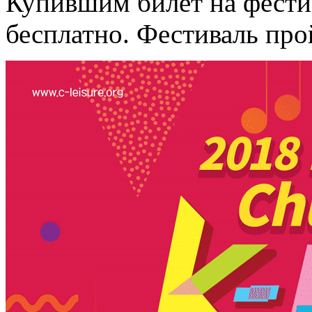
Купившим билет на фести
бесплатно. Фестиваль прой