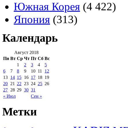
Южная Корея
(4 422)
Япония
(313)
Календарь
Август 2018
Пн
Вт
Ср
Чт
Пт
Сб
Вс
1
2
3
4
5
6
7
8
9
10
11
12
13
14
15
16
17
18
19
20
21
22
23
24
25
26
27
28
29
30
31
« Июл
Сен »
Метки