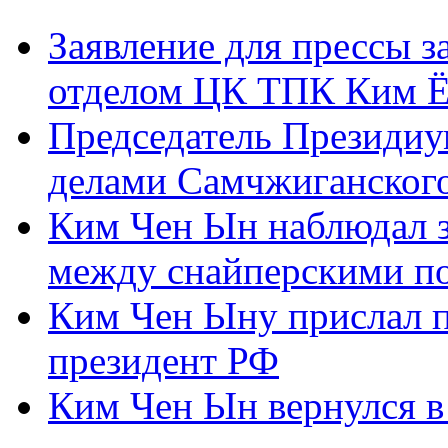
Заявление для прессы 
отделом ЦК ТПК Ким Ё
Председатель Президиу
делами Самчжиганского
Ким Чен Ын наблюдал з
между снайперскими п
Ким Чен Ыну прислал 
президент РФ
Ким Чен Ын вернулся в