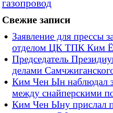
газопровод
Свежие записи
Заявление для прессы 
отделом ЦК ТПК Ким Ё
Председатель Президиу
делами Самчжиганского
Ким Чен Ын наблюдал з
между снайперскими п
Ким Чен Ыну прислал 