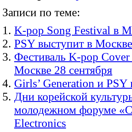
Записи по теме:
K-pop Song Festival в 
PSY выступит в Москве
Фестиваль K-pop Cover 
Москве 28 сентября
Girls’ Generation и PS
Дни корейской культур
молодежном форуме «С
Electronics