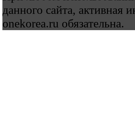
данного сайта, активная и
onekorea.ru обязательна.