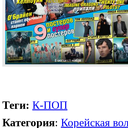
Теги:
К-ПОП
Категория
:
Корейская во