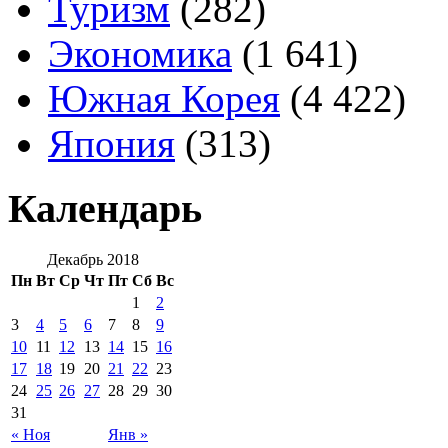
Туризм
(282)
Экономика
(1 641)
Южная Корея
(4 422)
Япония
(313)
Календарь
Декабрь 2018
Пн
Вт
Ср
Чт
Пт
Сб
Вс
1
2
3
4
5
6
7
8
9
10
11
12
13
14
15
16
17
18
19
20
21
22
23
24
25
26
27
28
29
30
31
« Ноя
Янв »