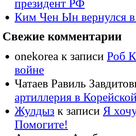
президент РФ
Ким Чен Ын вернулся в
Свежие комментарии
onekorea
к записи
Роб К
войне
Чатаев Равиль Завдитов
артиллерия в Корейско
Жулдыз
к записи
Я хочу
Помогите!