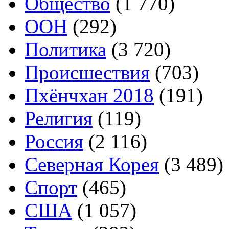
Общество
(1 770)
ООН
(292)
Политика
(3 720)
Происшествия
(703)
Пхёнчхан 2018
(191)
Религия
(119)
Россия
(2 116)
Северная Корея
(3 489)
Спорт
(465)
США
(1 057)