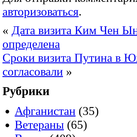
авторизоваться
.
«
Дата визита Ким Чен Ы
определена
Сроки визита Путина в 
согласовали
»
Рубрики
Афганистан
(35)
Ветераны
(65)