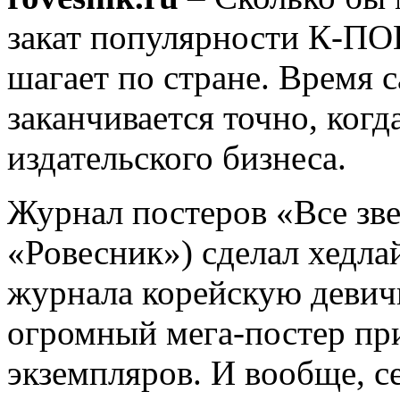
закат популярности К-ПОП
шагает по стране. Время 
заканчивается точно, когд
издательского бизнеса.
Журнал постеров «Все зв
«Ровесник») сделал хедла
журнала корейскую деви
огромный мега-постер пр
экземпляров. И вообще, с