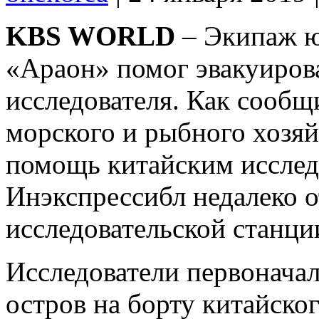
KBS WORLD
– Экипаж ю
«Араон» помог эвакуиров
исследователя. Как сообщ
морского и рыбного хозяй
помощь китайским исслед
Инэкспрессибл недалеко 
исследовательской станци
Исследователи первонача
остров на борту китайског