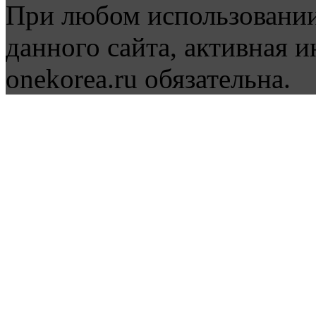
При любом использовании
данного сайта, активная и
onekorea.ru обязательна.