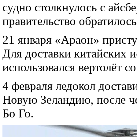
судно столкнулось с айсбе
правительство обратилось
21 января «Араон» присту
Для доставки китайских и
использовался вертолёт со
4 февраля ледокол достав
Новую Зеландию, после че
Бо Го.