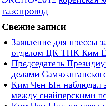
газопровод
Свежие записи
Заявление для прессы 
отделом ЦК ТПК Ким Ё
Председатель Президиу
делами Самчжиганского
Ким Чен Ын наблюдал з
между снайперскими п
Ким Чен Ыну прислал 