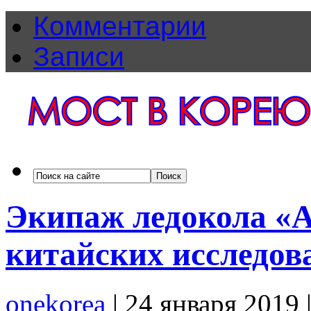
Комментарии
Записи
Экипаж ледокола «А
китайских исследов
onekorea
|
24 января 2019