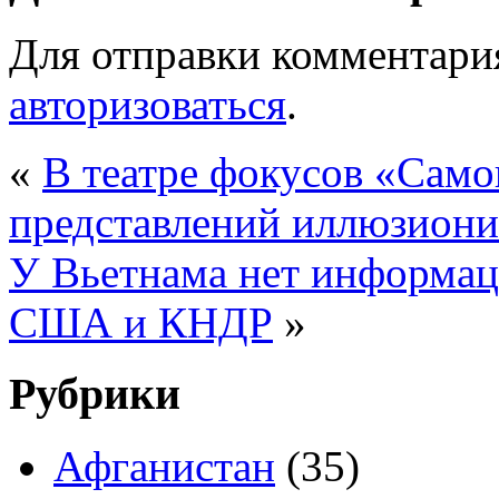
Для отправки комментари
авторизоваться
.
«
В театре фокусов «Само
представлений иллюзион
У Вьетнама нет информац
США и КНДР
»
Рубрики
Афганистан
(35)