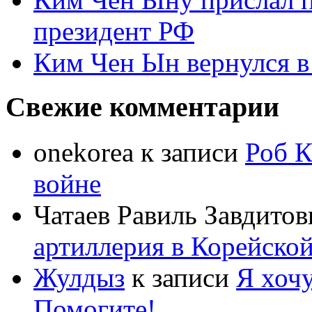
президент РФ
Ким Чен Ын вернулся в
Свежие комментарии
onekorea
к записи
Роб К
войне
Чатаев Равиль Завдитов
артиллерия в Корейско
Жулдыз
к записи
Я хочу
Помогите!