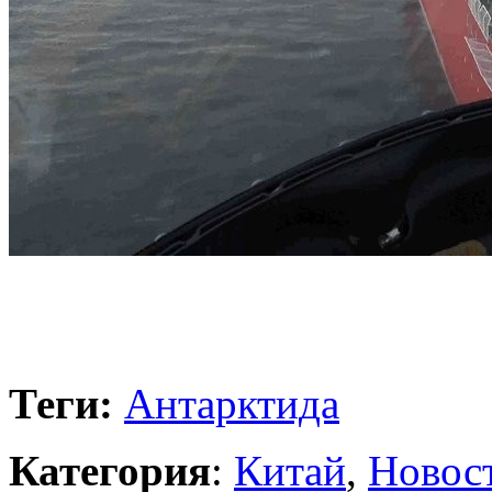
Теги:
Антарктида
Категория
:
Китай
,
Новос