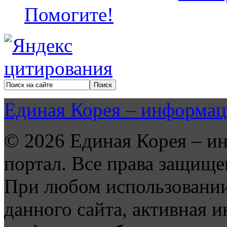
Помогите!
Единая Корея – информац
© 2026 Единая Корея – и
портал. Все права защище
При любом использовании
данного сайта, активная и