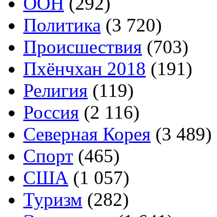
ООН
(292)
Политика
(3 720)
Происшествия
(703)
Пхёнчхан 2018
(191)
Религия
(119)
Россия
(2 116)
Северная Корея
(3 489)
Спорт
(465)
США
(1 057)
Туризм
(282)