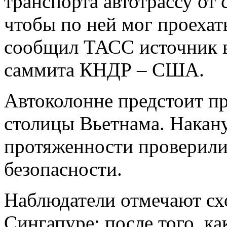
транспорта автотрассу от
чтобы по ней мог проехат
сообщил ТАСС источник в
саммита КНДР – США.
Автоколонне предстоит пр
столицы Вьетнама. Накану
протяженности проверили
безопасности.
Наблюдатели отмечают сх
Сингапуре: после того, к