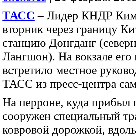
ТАСС
– Лидер КНДР Ким 
вторник через границу Ки
станцию Донгданг (север
Лангшон). На вокзале его
встретило местное руково
ТАСС из пресс-центра с
На перроне, куда прибыл 
сооружен специальный тр
ковровой дорожкой, вдол