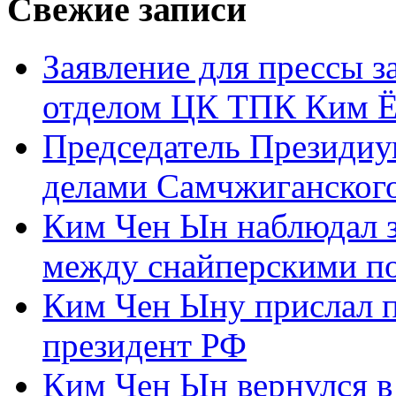
Свежие записи
Заявление для прессы 
отделом ЦК ТПК Ким Ё
Председатель Президиу
делами Самчжиганского
Ким Чен Ын наблюдал з
между снайперскими п
Ким Чен Ыну прислал 
президент РФ
Ким Чен Ын вернулся в