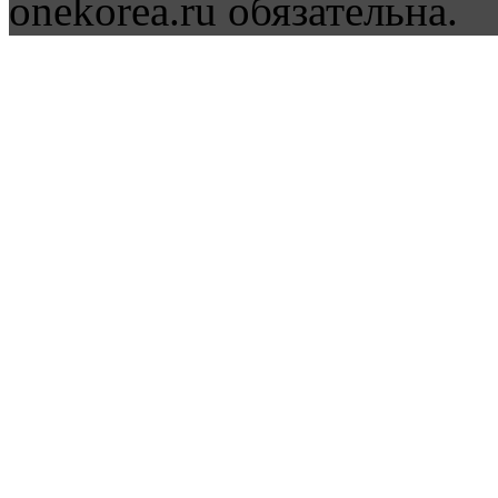
onekorea.ru обязательна.