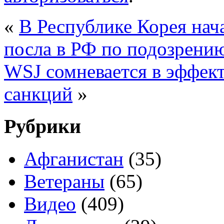
«
В Республике Корея нач
посла в РФ по подозрению
WSJ сомневается в эффек
санкций
»
Рубрики
Афганистан
(35)
Ветераны
(65)
Видео
(409)