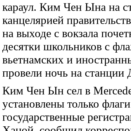
караул. Ким Чен Ына на 
канцелярией правительств
на выходе с вокзала поче
десятки школьников с фл
вьетнамских и иностранн
провели ночь на станции 
Ким Чен Ын сел в Merced
установлены только флаг
государственные регистра
Ханой, сообщил корресп