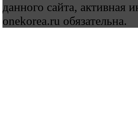
данного сайта, активная и
onekorea.ru обязательна.