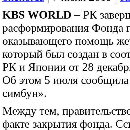
KBS WORLD
– РК завер
расформирования Фонда п
оказывающего помощь жер
который был создан в соо
РК и Японии от 28 декабр
Об этом 5 июля сообщила 
симбун».
Между тем, правительств
факте закрытия фонда. Сс