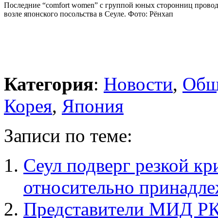
Последние “comfort women” с группой юных сторонниц провод
возле японского посольства в Сеуле. Фото: Рёнхап
Категория
:
Новости
,
Общ
Корея
,
Япония
Записи по теме:
Сеул подверг резкой к
относительно принадле
Представители МИД РК