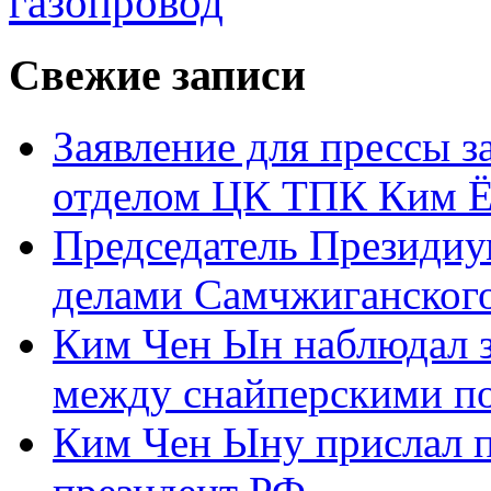
газопровод
Свежие записи
Заявление для прессы 
отделом ЦК ТПК Ким Ё
Председатель Президиу
делами Самчжиганского
Ким Чен Ын наблюдал з
между снайперскими п
Ким Чен Ыну прислал 