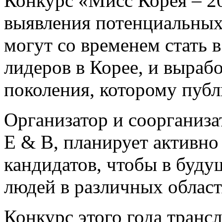
Конкурс «Мисс Корея – 2
выявления потенциальных
могут со временем стать 
лидеров в Корее, и выраб
поколения, которому публ
Организатор и соорганиза
E & B, планирует активн
кандидатов, чтобы в буду
людей в различных област
Конкурс этого года транс