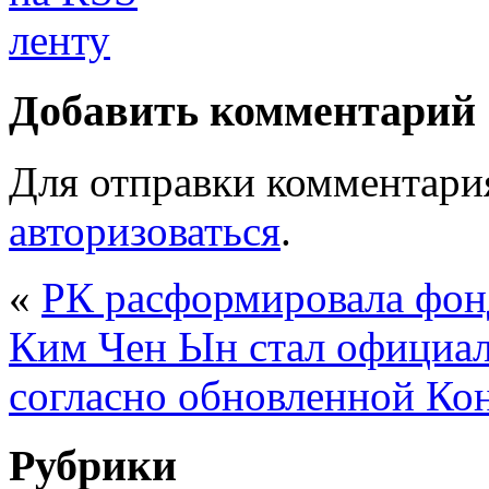
Добавить комментарий
Для отправки комментари
авторизоваться
.
«
РК расформировала фон
Ким Чен Ын стал официал
согласно обновленной Ко
Рубрики