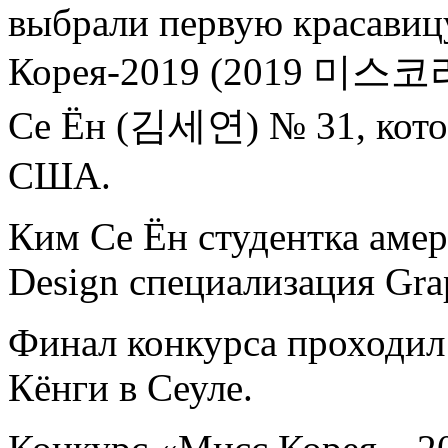
выбрали первую красавиц
Корея-2019 (2019 미스코리
Се Ён (김세연) № 31, котор
США.
Ким Се Ён студентка амери
Design специализация Gra
Финал конкурса проходил 
Кёнги в Сеуле.