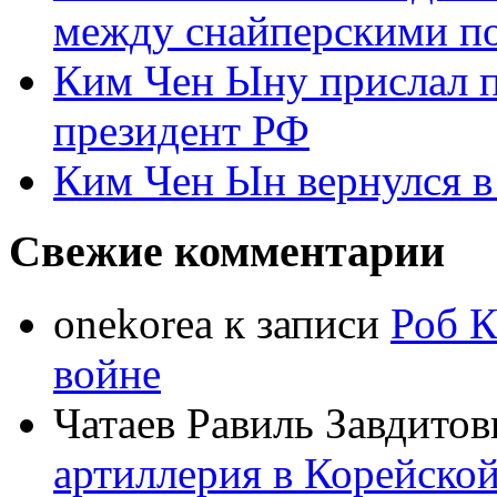
между снайперскими п
Ким Чен Ыну прислал 
президент РФ
Ким Чен Ын вернулся в
Свежие комментарии
onekorea
к записи
Роб К
войне
Чатаев Равиль Завдитов
артиллерия в Корейско