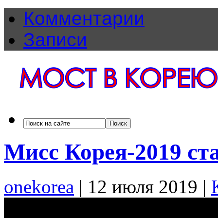
Комментарии
Записи
Мисс Корея-2019 ст
onekorea
|
12 июля 2019
|