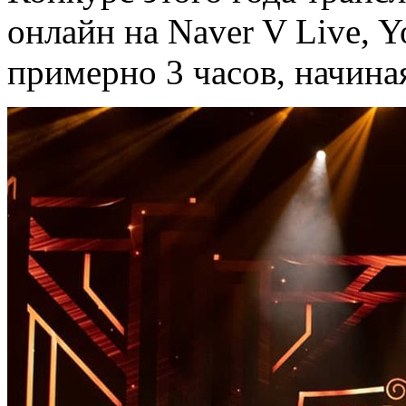
онлайн на Naver V Live, Y
примерно 3 часов, начиная