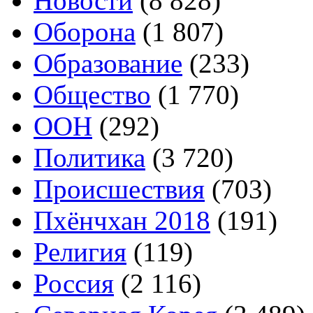
Новости
(8 828)
Оборона
(1 807)
Образование
(233)
Общество
(1 770)
ООН
(292)
Политика
(3 720)
Происшествия
(703)
Пхёнчхан 2018
(191)
Религия
(119)
Россия
(2 116)