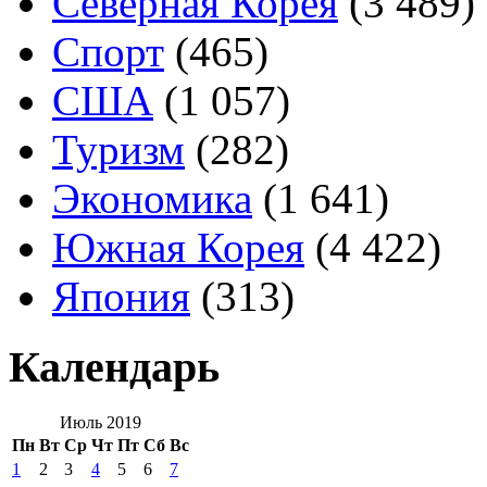
Северная Корея
(3 489)
Спорт
(465)
США
(1 057)
Туризм
(282)
Экономика
(1 641)
Южная Корея
(4 422)
Япония
(313)
Календарь
Июль 2019
Пн
Вт
Ср
Чт
Пт
Сб
Вс
1
2
3
4
5
6
7