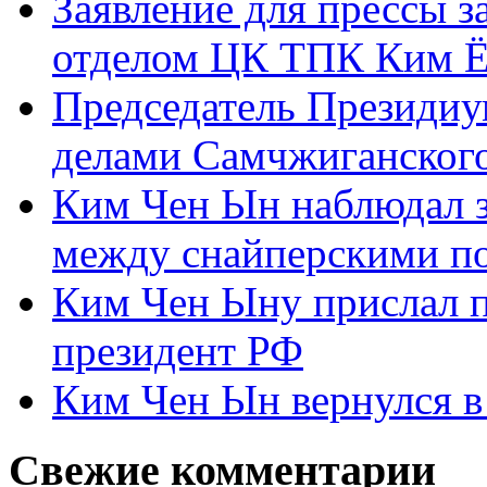
Заявление для прессы 
отделом ЦК ТПК Ким Ё
Председатель Президиу
делами Самчжиганского
Ким Чен Ын наблюдал з
между снайперскими п
Ким Чен Ыну прислал 
президент РФ
Ким Чен Ын вернулся в
Свежие комментарии