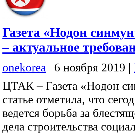
Газета «Нодон синму
– актуальное требова
onekorea
|
6 ноября 2019
|
ЦТАК – Газета «Нодон син
статье отметила, что сего
ведется борьба за блестя
дела строительства социа