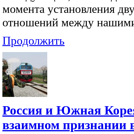
момента установления дв
отношений между нашими
Продолжить
Россия и Южная Корея
взаимном признании 