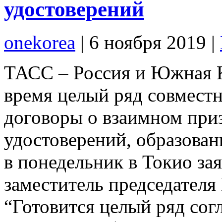
удостоверений
onekorea
|
6 ноября 2019
|
ТАСС – Россия и Южная К
время целый ряд совмест
договоры о взаимном при
удостоверений, образован
в понедельник в Токио з
заместитель председател
“Готовится целый ряд со