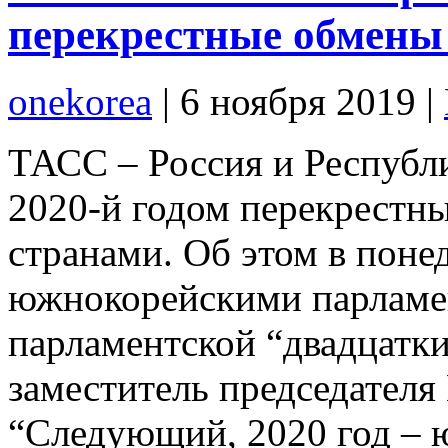
перекрестные обмены 
onekorea
|
6 ноября 2019
|
ТАСС – Россия и Республ
2020-й годом перекрестн
странами. Об этом в понед
южнокорейскими парламен
парламентской “двадцатки
заместитель председател
“Следующий, 2020 год – 