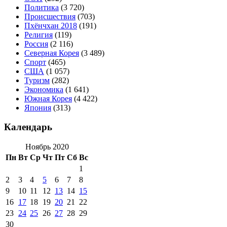
Политика
(3 720)
Происшествия
(703)
Пхёнчхан 2018
(191)
Религия
(119)
Россия
(2 116)
Северная Корея
(3 489)
Спорт
(465)
США
(1 057)
Туризм
(282)
Экономика
(1 641)
Южная Корея
(4 422)
Япония
(313)
Календарь
Ноябрь 2020
Пн
Вт
Ср
Чт
Пт
Сб
Вс
1
2
3
4
5
6
7
8
9
10
11
12
13
14
15
16
17
18
19
20
21
22
23
24
25
26
27
28
29
30