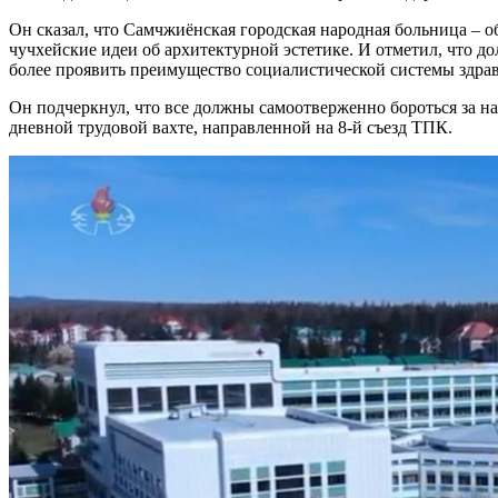
Он сказал, что Самчжиёнская городская народная больница – 
чучхейские идеи об архитектурной эстетике. И отметил, что 
более проявить преимущество социалистической системы здра
Он подчеркнул, что все должны самоотверженно бороться за н
дневной трудовой вахте, направленной на 8-й съезд ТПК.