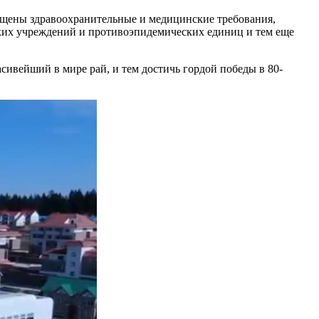
лощены здравоохранительные и медицинские требования,
ских учреждений и противоэпидемических единиц и тем еще
сивейший в мире рай, и тем достичь гордой победы в 80-