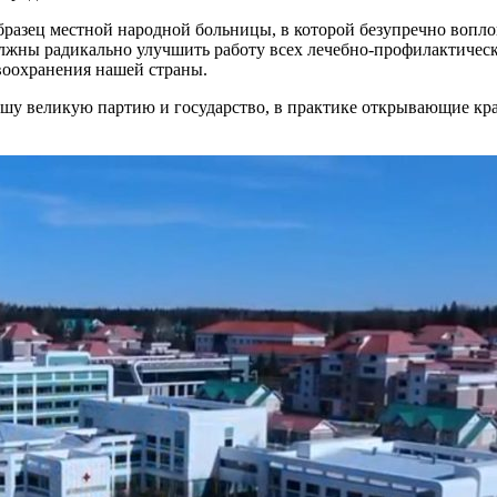
образец местной народной больницы, в которой безупречно воп
должны радикально улучшить работу всех лечебно-профилактиче
воохранения нашей страны.
ашу великую партию и государство, в практике открывающие кра