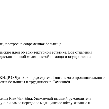
и, построена современная больница.
ские идеи об архитектурной эстетике. Все отделения
 дистанционной медицинской помощи и осуществлена
КНДР О Чун Бок, председатель Рянганского провинциального
ктив больницы и трудящиеся г. Самчжиён.
варища Ким Чен Ына. Уважаемый высший руководитель
олучили самое передовое медицинское обслуживание и