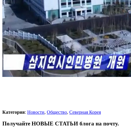
Категория
:
Новости
,
Общество
,
Северная Корея
Получайте НОВЫЕ СТАТЬИ блога на почту.