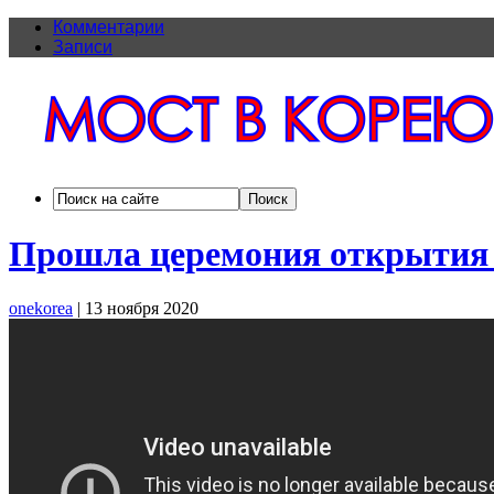
Комментарии
Записи
Прошла церемония открытия 
onekorea
|
13 ноября 2020