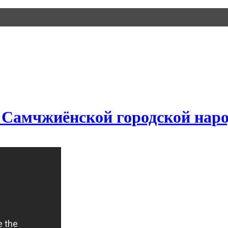
Самчжиёнской городской наро