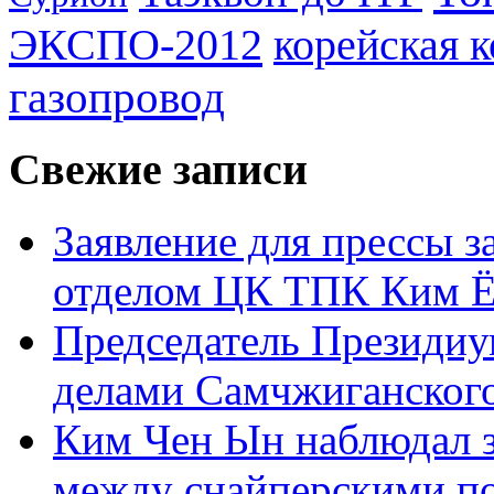
ЭКСПО-2012
корейская 
газопровод
Свежие записи
Заявление для прессы 
отделом ЦК ТПК Ким Ё
Председатель Президиу
делами Самчжиганского
Ким Чен Ын наблюдал з
между снайперскими п