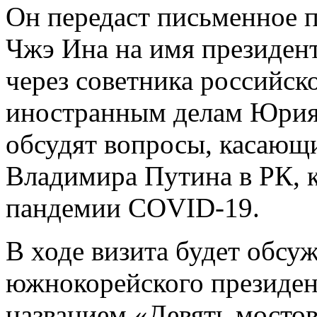
Он передаст письменное 
Чжэ Ина на имя президен
через советника российск
иностранным делам Юрия 
обсудят вопросы, касающ
Владимира Путина в РК, к
пандемии COVID-19.
В ходе визита будет обсуж
южнокорейского президе
названием «Девять мостов