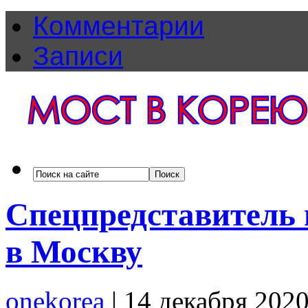
Комментарии
Записи
Спецпредставитель 
в Москву
onekorea
|
14 декабря 202