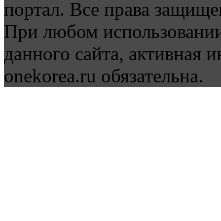
портал. Все права защище
При любом использовании
данного сайта, активная и
onekorea.ru обязательна.