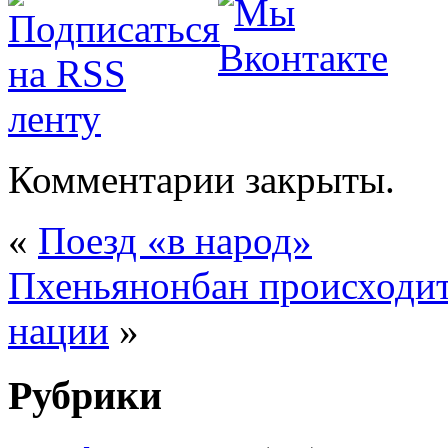
Комментарии закрыты.
«
Поезд «в народ»
Пхеньянонбан происходит
нации
»
Рубрики