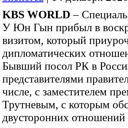
KBS WORLD
– Специаль
У Юн Гын прибыл в воскр
визитом, который приуроч
дипломатических отношен
Бывший посол РК в России
представителями правител
числе, с заместителем п
Трутневым, с которым об
двусторонних отношений 