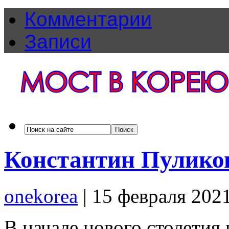
Комментарии
Записи
Константин Пулико
onekorea
|
15 февраля 202
В начале нового столетия 