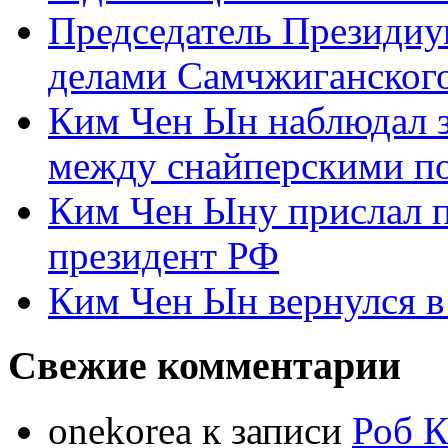
Председатель Президиу
делами Самчжиганского
Ким Чен Ын наблюдал з
между снайперскими п
Ким Чен Ыну прислал 
президент РФ
Ким Чен Ын вернулся в
Свежие комментарии
onekorea
к записи
Роб К