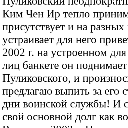
Пуликовский неоднократн
Ким Чен Ир тепло принима
присутствует и на разных
устраивает для него прив
2002 г. на устроенном дл
лиц банкете он поднимает
Пуликовского, и произнос
предлагаю выпить за его 
дни воинской службы! И с
свой основной долг как в