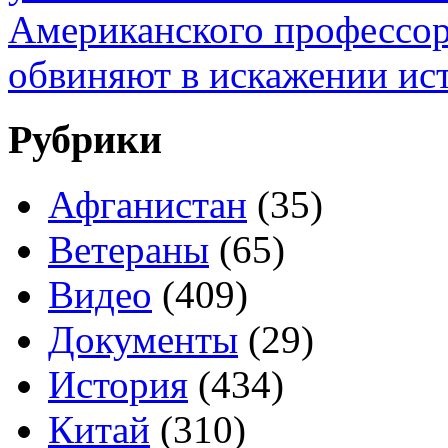
Американского профессо
обвиняют в искажении ис
Рубрики
Афганистан
(35)
Ветераны
(65)
Видео
(409)
Документы
(29)
История
(434)
Китай
(310)