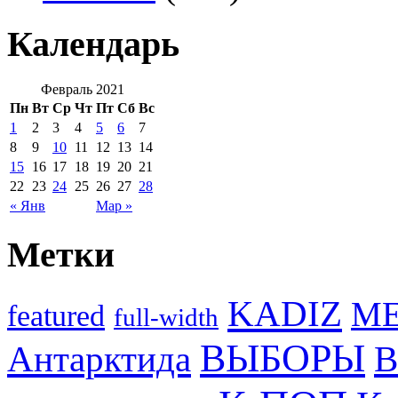
Календарь
Февраль 2021
Пн
Вт
Ср
Чт
Пт
Сб
Вс
1
2
3
4
5
6
7
8
9
10
11
12
13
14
15
16
17
18
19
20
21
22
23
24
25
26
27
28
« Янв
Мар »
Метки
KADIZ
M
featured
full-width
ВЫБОРЫ
Антарктида
В