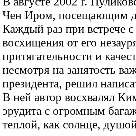
В августе 2002 г. Пуликов
Чен Иром, посещающим д
Каждый раз при встрече с
восхищения от его незаур
притягательности и качест
несмотря на занятость в
президента, решил написат
В ней автор восхвалял Ки
эрудита с огромным багаж
теплой, как солнце, душой