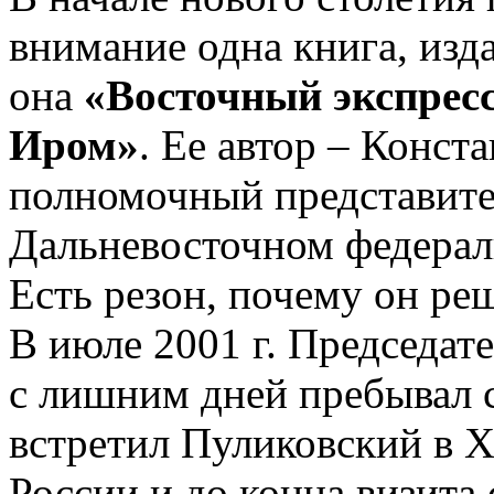
внимание одна книга, изд
она
«Восточный экспресс
Иром»
. Ее автор – Конс
полномочный представите
Дальневосточном федерал
Есть резон, почему он реш
В июле 2001 г. Председа
с лишним дней пребывал с
встретил Пуликовский в Х
России и до конца визита