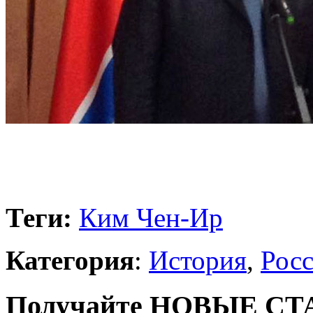
Теги:
Ким Чен-Ир
Категория
:
История
,
Рос
Получайте НОВЫЕ СТАТ