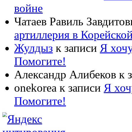
войне
Чатаев Равиль Завдитов
артиллерия в Корейско
Жулдыз
к записи
Я хочу
Помогите!
Александр Алибеков
к 
onekorea
к записи
Я хоч
Помогите!