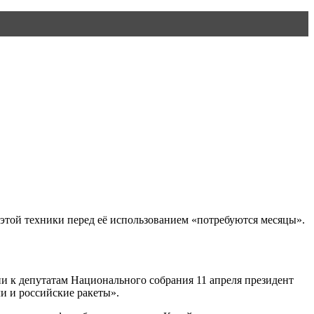
 этой техники перед её использованием «потребуются месяцы».
и к депутатам Национального собрания 11 апреля президент
и и российские ракеты».