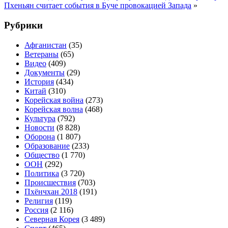
Пхеньян считает события в Буче провокацией Запада
»
Рубрики
Афганистан
(35)
Ветераны
(65)
Видео
(409)
Документы
(29)
История
(434)
Китай
(310)
Корейская война
(273)
Корейская волна
(468)
Культура
(792)
Новости
(8 828)
Оборона
(1 807)
Образование
(233)
Общество
(1 770)
ООН
(292)
Политика
(3 720)
Происшествия
(703)
Пхёнчхан 2018
(191)
Религия
(119)
Россия
(2 116)
Северная Корея
(3 489)