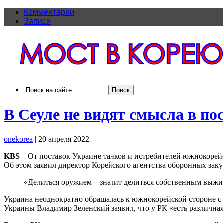
Комментарии
Записи
В Сеуле не видят смысла в п
onekorea
|
20 апреля 2022
KBS
– От поставок Украине танков и истребителей южнокорейс
Об этом заявил директор Корейского агентства оборонных заку
«Делиться оружием – значит делиться собственным выжи
Украина неоднократно обращалась к южнокорейской стороне с 
Украины Владимир Зеленский заявил, что у РК «есть различная