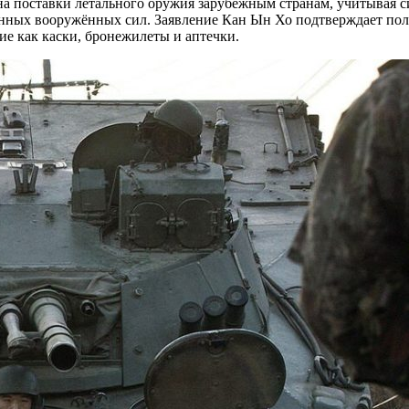
а поставки летального оружия зарубежным странам, учитывая с
енных вооружённых сил. Заявление Кан Ын Хо подтверждает пол
ие как каски, бронежилеты и аптечки.