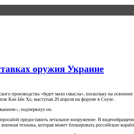
оставках оружия Украине
кого производства «будет мало смысла», поскольку на освоение
пок Кан Ын Хо, выступая 20 апреля на форуме в Сеуле.
ванием»,- подчеркнул он.
просьбой предоставить летальное вооружение. В видеообращени
 военная техника, которая может блокировать российские корабл