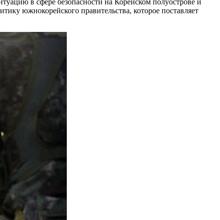
итуацию в сфере безопасности на Корейском полуострове и
итику южнокорейского правительства, которое поставляет