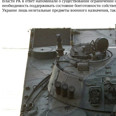
Власти РК в ответ напоминали о существовании ограничений н
необходимость поддерживать состояние боеготовности собств
Украине лишь нелетальные предметы военного назначения, так